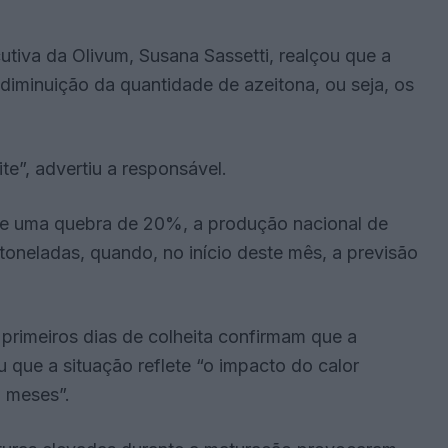
utiva da Olivum, Susana Sassetti, realçou que a
diminuição da quantidade de azeitona, ou seja, os
e”, advertiu a responsável.
 de uma quebra de 20%, a produção nacional de
 toneladas, quando, no início deste mês, a previsão
primeiros dias de colheita confirmam que a
 que a situação reflete “o impacto do calor
o meses”.