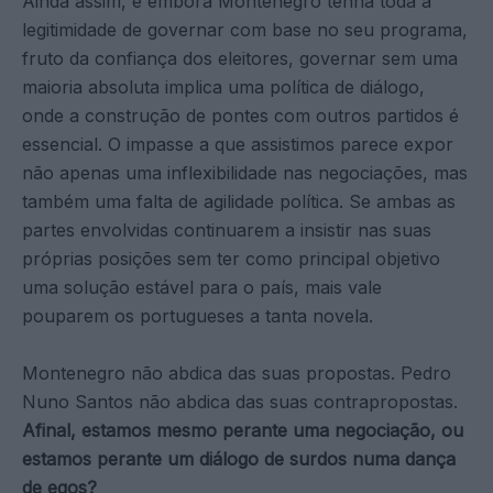
Ainda assim, e embora Montenegro tenha toda a
legitimidade de governar com base no seu programa,
fruto da confiança dos eleitores, governar sem uma
maioria absoluta implica uma política de diálogo,
onde a construção de pontes com outros partidos é
essencial. O impasse a que assistimos parece expor
não apenas uma inflexibilidade nas negociações, mas
também uma falta de agilidade política. Se ambas as
partes envolvidas continuarem a insistir nas suas
próprias posições sem ter como principal objetivo
uma solução estável para o país, mais vale
pouparem os portugueses a tanta novela.
Montenegro não abdica das suas propostas. Pedro
Nuno Santos não abdica das suas contrapropostas.
Afinal, estamos mesmo perante uma negociação, ou
estamos perante um diálogo de surdos numa dança
de egos?