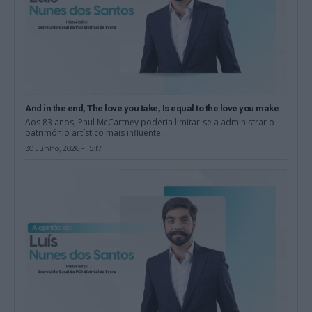
And in the end, The love you take, Is equal to the love you make
Aos 83 anos, Paul McCartney poderia limitar-se a administrar o
património artístico mais influente...
30 Junho, 2026 - 15:17