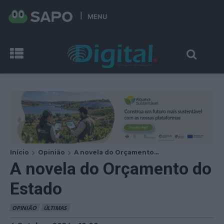
MENU
Início
Opinião
A novela do Orçamento...
A novela do Orçamento do
Estado
OPINIÃO
ÚLTIMAS