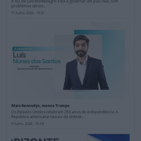
A AD de Luís Montenegro está a governar um país real, com
problemas sérios...
17 Julho, 2026 - 15:15
Mais Kennedys, menos Trumps
Os Estados Unidos celebram 250 anos de independência. A
República americana nasceu da síntese...
9 Julho, 2026 - 15:49