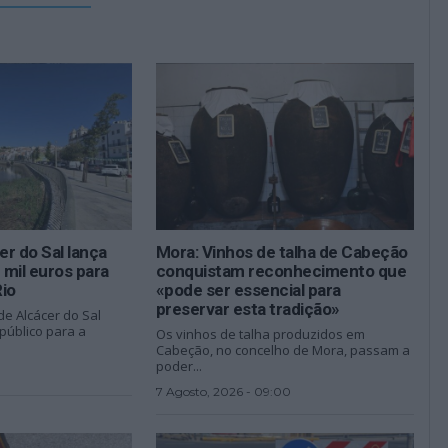
r do Sal lança
Mora: Vinhos de talha de Cabeção
mil euros para
conquistam reconhecimento que
Rio
«pode ser essencial para
preservar esta tradição»
de Alcácer do Sal
público para a
Os vinhos de talha produzidos em
Cabeção, no concelho de Mora, passam a
poder...
7 Agosto, 2026 - 09:00