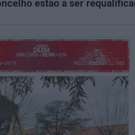
ncelho estão a ser requalific