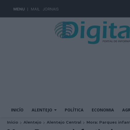
MENU
MAIL
JORNAIS
INICÍO
ALENTEJO
POLÍTICA
ECONOMIA
AGR
Início
Alentejo
Alentejo Central
Mora: Parques infant