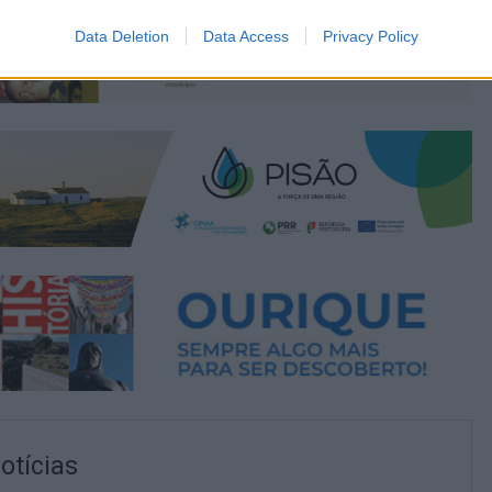
Data Deletion
Data Access
Privacy Policy
otícias