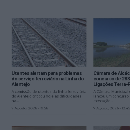
Utentes alertam para problemas
Câmara de Alcáce
do serviço ferroviário na Linha do
concurso de 283 
Alentejo
Ligações Terra-
A comissão de utentes da linha ferroviária
A Câmara Municipal 
do Alentejo criticou hoje as dificuldades
lançou um concurso 
na...
execução...
7 Agosto, 2026 - 19:56
7 Agosto, 2026 - 12:45