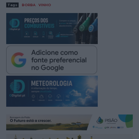
Tags
BORBA
VINHO