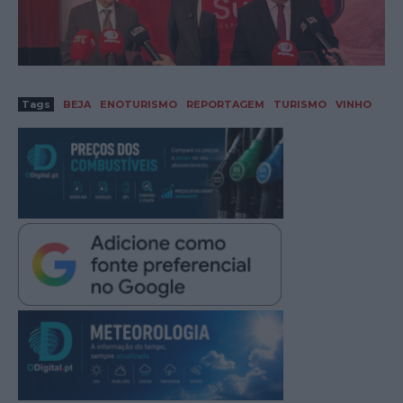
Tags
BEJA
ENOTURISMO
REPORTAGEM
TURISMO
VINHO