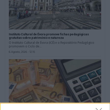
Instituto Cultural de Évora promove fichas pedagógicas
gratuitas sobre património e natureza
O Instituto Cultural de Évora (ICÉ) e o Repositório Pedagógico
promovem o Ciclo de...
6 Agosto, 2026 - 12:15