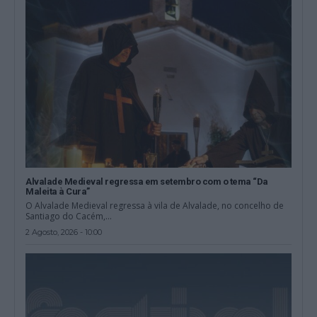
Alvalade Medieval regressa em setembro com o tema “Da
Maleita à Cura”
O Alvalade Medieval regressa à vila de Alvalade, no concelho de
Santiago do Cacém,...
2 Agosto, 2026 - 10:00