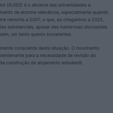
ior (RJIES) é o alicerce das universidades e
trumento de enorme relevância, especialmente quando
egime remonta a 2007, o que, ao chegarmos a 2025,
ções substanciais, apesar das numerosas discussões
ssim, um tanto quanto incoerentes.
almente consciente desta situação. O movimento
istentemente para a necessidade de revisão do
da construção de alojamento estudantil.