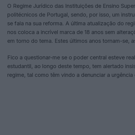
O Regime Jurídico das Instituições de Ensino Super
politécnicos de Portugal, sendo, por isso, um ins
se fala na sua reforma. A última atualização do r
nos coloca a incrível marca de 18 anos sem altera
em torno do tema. Estes últimos anos tornam-se, a
Fico a questionar-me se o poder central esteve re
estudantil, ao longo deste tempo, tem alertado ins
regime, tal como têm vindo a denunciar a urgência 