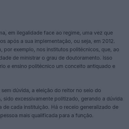
orma, em ilegalidade face ao regime, uma vez que
nos após a sua implementação, ou seja, em 2012.
 por exemplo, nos institutos politécnicos, que, ao
idade de ministrar o grau de doutoramento. Isso
ário e ensino politécnico um conceito antiquado e
sem dúvida, a eleição do reitor no seio do
, sido excessivamente politizado, gerando a dúvida
 de cada instituição. Há o receio generalizado de
a pessoa mais qualificada para a função.