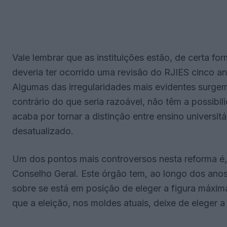
Vale lembrar que as instituições estão, de certa f
deveria ter ocorrido uma revisão do RJIES cinco a
Algumas das irregularidades mais evidentes surgem,
contrário do que seria razoável, não têm a possibil
acaba por tornar a distinção entre ensino universit
desatualizado.
Um dos pontos mais controversos nesta reforma é, 
Conselho Geral. Este órgão tem, ao longo dos anos
sobre se está em posição de eleger a figura máxima
que a eleição, nos moldes atuais, deixe de eleger 