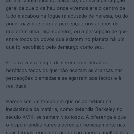
afirmar a infinitude do universo, contra a percepção
geral de que o calhau onde vivemos era o centro de
tudo e acabou na fogueira acusado de heresia, ou do
poder nazi que criou a percepção nos arianos de
que eram uma raça superior, ou a percepção de que
entre todos os povos que existem no planeta há um
que foi escolhido pelo demiurgo como seu.
É outra vez o tempo de serem considerados
heréticos todos os que não aceitam as crenças nas
percepções plantadas e se agarram aos factos e à
realidade.
Parece ser um tempo em que os acreditam na
inexistência da matéria, como defendia Berkeley no
século XVIII, se sentem vitoriosos. A diferença é que
o bispo irlandês parecia acreditar honestamente nas
suas teorias, enquanto agora são apenas analfabetos