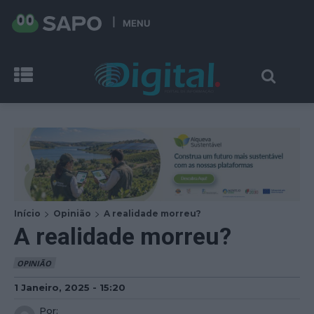
MENU
Início
Opinião
A realidade morreu?
A realidade morreu?
OPINIÃO
1 Janeiro, 2025 - 15:20
Por: