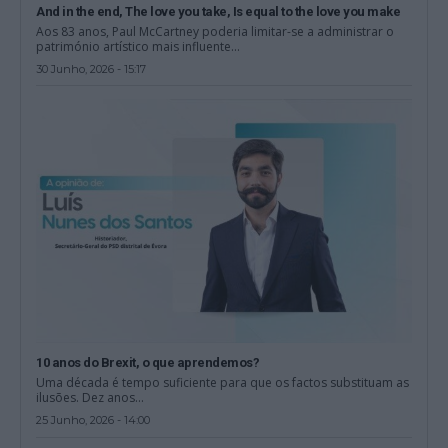
And in the end, The love you take, Is equal to the love you make
Aos 83 anos, Paul McCartney poderia limitar-se a administrar o
património artístico mais influente...
30 Junho, 2026 - 15:17
10 anos do Brexit, o que aprendemos?
Uma década é tempo suficiente para que os factos substituam as
ilusões. Dez anos...
25 Junho, 2026 - 14:00