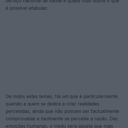
serviço nacional de saúde e quase tudo sobre o que
é possível efabular.
De todos estes temas, há um que é particularmente
querido a quem se dedica a criar realidades
percebidas, ainda que não possam ser factualmente
comprovadas e facilmente se percebe a razão. Das
emoções humanas, o medo será aquela que mais