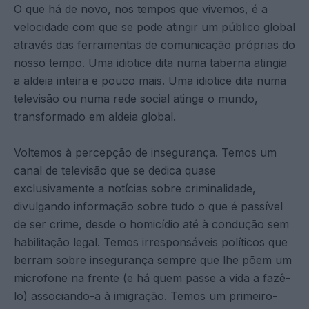
O que há de novo, nos tempos que vivemos, é a
velocidade com que se pode atingir um público global
através das ferramentas de comunicação próprias do
nosso tempo. Uma idiotice dita numa taberna atingia
a aldeia inteira e pouco mais. Uma idiotice dita numa
televisão ou numa rede social atinge o mundo,
transformado em aldeia global.
Voltemos à percepção de insegurança. Temos um
canal de televisão que se dedica quase
exclusivamente a notícias sobre criminalidade,
divulgando informação sobre tudo o que é passível
de ser crime, desde o homicídio até à condução sem
habilitação legal. Temos irresponsáveis políticos que
berram sobre insegurança sempre que lhe põem um
microfone na frente (e há quem passe a vida a fazê-
lo) associando-a à imigração. Temos um primeiro-