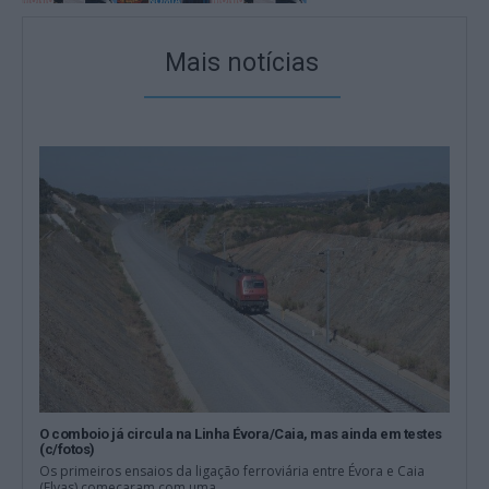
Mais notícias
O comboio já circula na Linha Évora/Caia, mas ainda em testes
(c/fotos)
Os primeiros ensaios da ligação ferroviária entre Évora e Caia
(Elvas) começaram com uma...