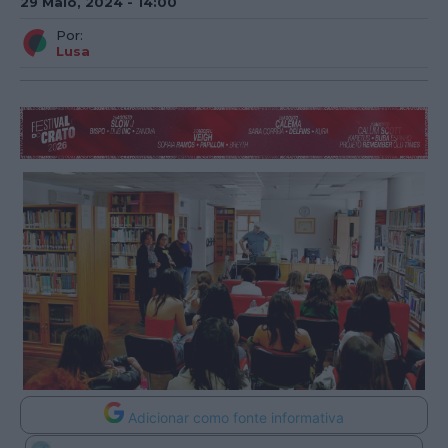
29 Maio, 2024 - 14:00
Por:
Lusa
Adicionar como fonte informativa