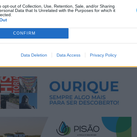
o opt-out of Collection, Use, Retention, Sale, and/or Sharing
ersonal Data that Is Unrelated with the Purposes for which it
lected.
Out
CONFIRM
Data Deletion
Data Access
Privacy Policy