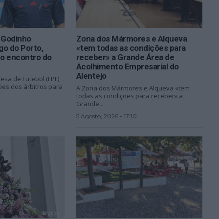
s Godinho
Zona dos Mármores e Alqueva
go do Porto,
«tem todas as condições para
o encontro do
receber» a Grande Área de
Acolhimento Empresarial do
Alentejo
esa de Futebol (FPF)
es dos árbitros para
A Zona dos Mármores e Alqueva «tem
todas as condições para receber» a
Grande...
5 Agosto, 2026 - 17:10