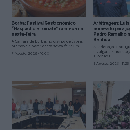
Borba: Festival Gastronómico
Arbitragem: Luí
“Gaspacho e tomate” começa na
nomeado para jo
sexta-feira
Pedro Ramalho n
Benfica
A Câmara de Borba, no distrito de Évora,
promove a partir desta sexta-feira um...
A Federação Portugu
divulgou as nomeaçõ
7 Agosto, 2026 - 16:00
a jornada...
6 Agosto, 2026 - 11:29