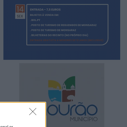
sonal or