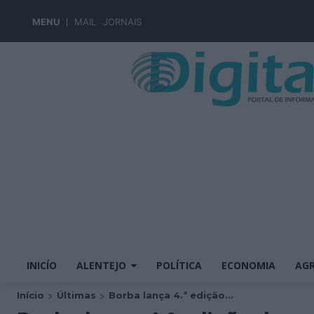
MENU
MAIL
JORNAIS
INICÍO
ALENTEJO
POLÍTICA
ECONOMIA
AGR
Início
Últimas
Borba lança 4.ª edição...