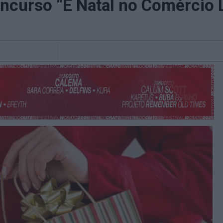
oncurso “É Natal no Comércio 