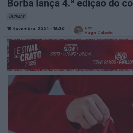
Borba lança 4.ª edição do c
ÚLTIMAS
Por:
15 Novembro, 2024 - 18:30
Hugo Calado