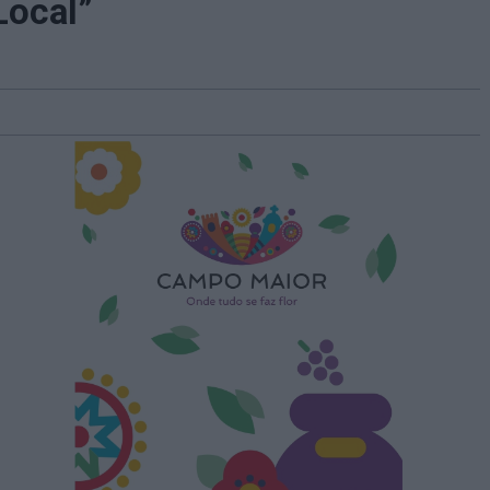
Local”