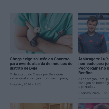
Chega exige solução do Governo
Arbitragem: Luí
para eventual saída de médicos do
nomeado para jo
distrito de Beja
Pedro Ramalho n
Benfica
O deputado do Chega por Beja quer
saber qual a solução do Governo para,...
A Federação Portugu
divulgou as nomeaçõ
6 Agosto, 2026 - 12:02
a jornada...
6 Agosto, 2026 - 11:29