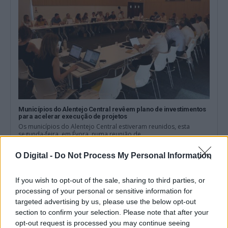
Municípios do Alentejo Central revêem plano de investimentos
para acelerar execução de projetos
Os municípios do Alentejo Central estiveram reunidos, esta
segunda-feira, em Évora, numa reunião de...
6 Julho, 2026 - 13:00
O Digital -
Do Not Process My Personal Information
If you wish to opt-out of the sale, sharing to third parties, or
processing of your personal or sensitive information for
targeted advertising by us, please use the below opt-out
section to confirm your selection. Please note that after your
opt-out request is processed you may continue seeing