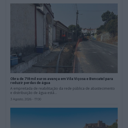
Obra de 718 mil euros avança em Vila Viçosa e Bencatel para
reduzir perdas de água
A empreitada de reabilitação da rede pública de abastecimento
e distribuição de água está...
3 Agosto, 2026 - 17:00