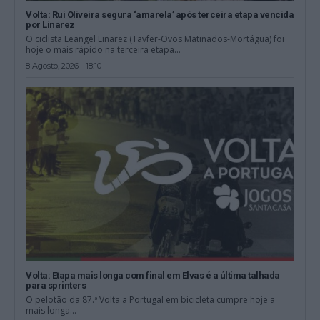
Volta: Rui Oliveira segura ‘amarela’ após terceira etapa vencida
por Linarez
O ciclista Leangel Linarez (Tavfer-Ovos Matinados-Mortágua) foi
hoje o mais rápido na terceira etapa...
8 Agosto, 2026 - 18:10
Volta: Etapa mais longa com final em Elvas é a última talhada
para sprinters
O pelotão da 87.ª Volta a Portugal em bicicleta cumpre hoje a
mais longa...