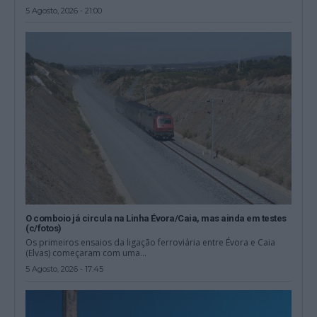
5 Agosto, 2026 - 21:00
O comboio já circula na Linha Évora/Caia, mas ainda em testes
(c/fotos)
Os primeiros ensaios da ligação ferroviária entre Évora e Caia
(Elvas) começaram com uma...
5 Agosto, 2026 - 17:45