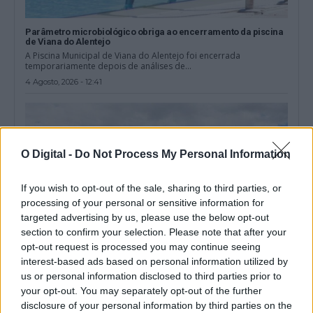
Parâmetro microbiológico obriga ao encerramento da piscina
de Viana do Alentejo
A Piscina Municipal de Viana do Alentejo foi encerrada
temporariamente depois de análises de...
4 Agosto, 2026 - 12:41
O Digital -
Do Not Process My Personal Information
If you wish to opt-out of the sale, sharing to third parties, or
processing of your personal or sensitive information for
targeted advertising by us, please use the below opt-out
section to confirm your selection. Please note that after your
opt-out request is processed you may continue seeing
interest-based ads based on personal information utilized by
us or personal information disclosed to third parties prior to
Monforte celebra Dia Internacional da Juventude com três dias
your opt-out. You may separately opt-out of the further
de atividades na piscina municipal
disclosure of your personal information by third parties on the
A Piscina Municipal de Monforte recebe, entre os dias 12 e 14 de