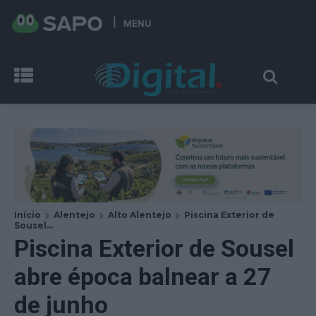
MENU
Início
Alentejo
Alto Alentejo
Piscina Exterior de
Sousel...
Piscina Exterior de Sousel
abre época balnear a 27
de junho