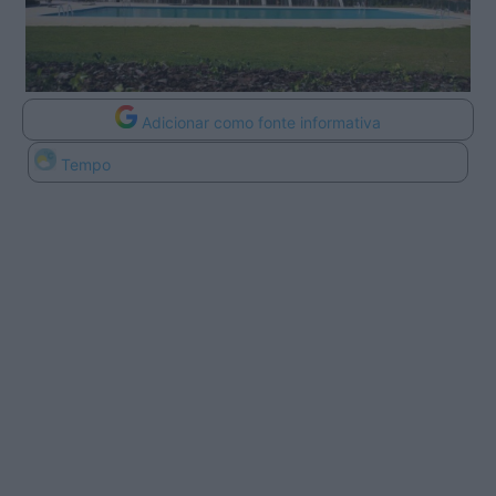
Adicionar como fonte informativa
Tempo