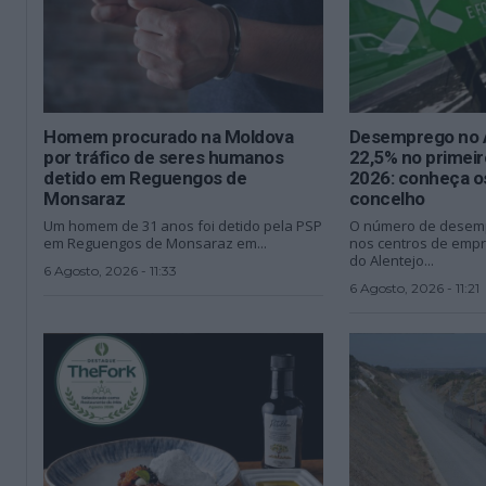
Homem procurado na Moldova
Desemprego no A
por tráfico de seres humanos
22,5% no primei
detido em Reguengos de
2026: conheça o
Monsaraz
concelho
Um homem de 31 anos foi detido pela PSP
O número de desemp
em Reguengos de Monsaraz em...
nos centros de empr
do Alentejo...
6 Agosto, 2026 - 11:33
6 Agosto, 2026 - 11:21