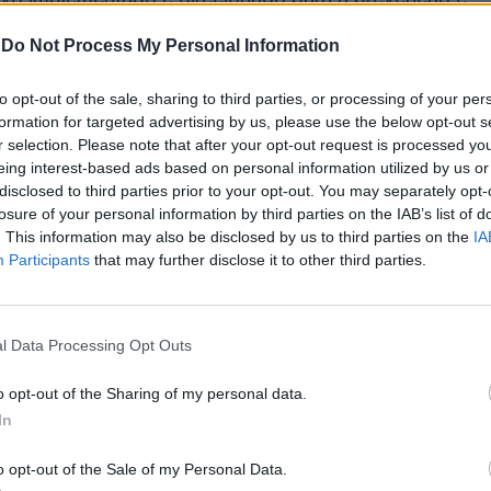
como foco primordial continuar a transmitir
-
Do Not Process My Personal Information
e em comunicado.
to opt-out of the sale, sharing to third parties, or processing of your per
formation for targeted advertising by us, please use the below opt-out s
r selection. Please note that after your opt-out request is processed y
eing interest-based ads based on personal information utilized by us or
disclosed to third parties prior to your opt-out. You may separately opt-
losure of your personal information by third parties on the IAB’s list of
. This information may also be disclosed by us to third parties on the
IA
Participants
that may further disclose it to other third parties.
l Data Processing Opt Outs
o opt-out of the Sharing of my personal data.
In
o opt-out of the Sale of my Personal Data.