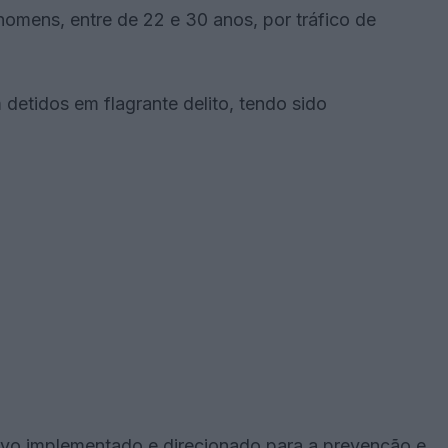
homens, entre de 22 e 30 anos, por tráfico de
detidos em flagrante delito, tendo sido
ivo implementado e direcionado para a prevenção e