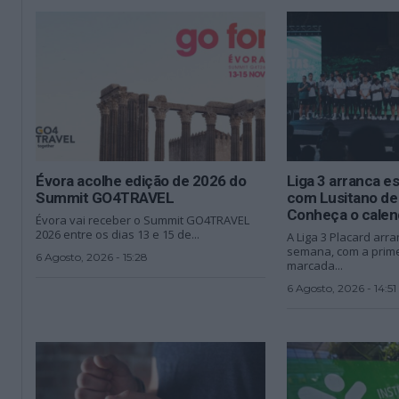
Évora acolhe edição de 2026 do
Liga 3 arranca e
Summit GO4TRAVEL
com Lusitano de
Conheça o calen
Évora vai receber o Summit GO4TRAVEL
2026 entre os dias 13 e 15 de...
A Liga 3 Placard arra
semana, com a prime
6 Agosto, 2026 - 15:28
marcada...
6 Agosto, 2026 - 14:51