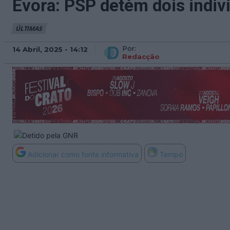
Évora: PSP detém dois indiv
ÚLTIMAS
Por:
14 Abril, 2025 - 14:12
Redacção
Adicionar como fonte informativa
Tempo