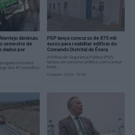
lentejo diminuiu
PSP lança concurso de 875 mil
ro semestre de
euros para reabilitar edifício do
s dados por
Comando Distrital de Évora
A Polícia de Segurança Pública (PSP)
lançou um concurso público, com o preço
regados inscritos
base...
ego dos 47 concelhos
6 Agosto, 2026 - 10:36