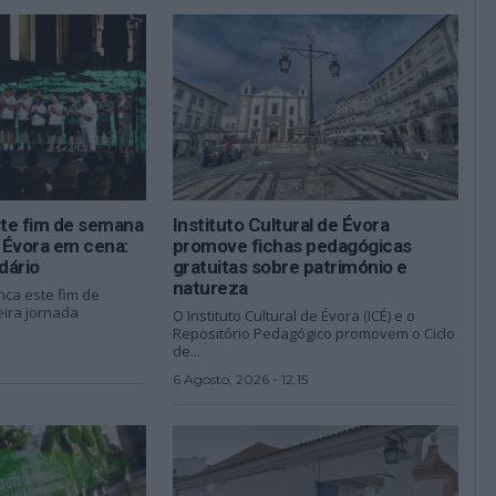
ste fim de semana
Instituto Cultural de Évora
 Évora em cena:
promove fichas pedagógicas
dário
gratuitas sobre património e
natureza
nca este fim de
ira jornada
O Instituto Cultural de Évora (ICÉ) e o
Repositório Pedagógico promovem o Ciclo
de...
6 Agosto, 2026 - 12:15