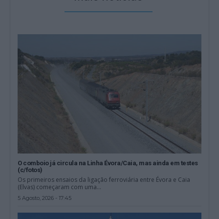
O comboio já circula na Linha Évora/Caia, mas ainda em testes
(c/fotos)
Os primeiros ensaios da ligação ferroviária entre Évora e Caia
(Elvas) começaram com uma...
5 Agosto, 2026 - 17:45