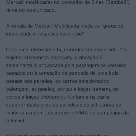
Mercalli modificada) no concelho de Sines (Setúbal)”,
lê-se no comunicado.
A escala de Mercalli Modificada mede os “graus de
intensidade e respetiva descrição”.
Com uma intensidade IV, considerada moderada, “os
objetos suspensos baloiçam, a vibração é
semelhante à provocada pela passagem de veículos
pesados ou à sensação de pancada de uma bola
pesada nas paredes, os carros estacionados
balançam, as janelas, portas e loiças tremem, os
vidros e loiças chocam ou tilintam e na parte
superior deste grau as paredes e as estruturas de
madeira rangem”, descreve o IPMA na sua página da
Internet.