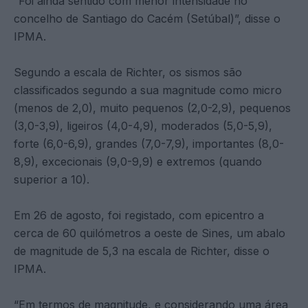
“Foi ainda sentido com menor intensidade no
concelho de Santiago do Cacém (Setúbal)”, disse o
IPMA.
Segundo a escala de Richter, os sismos são
classificados segundo a sua magnitude como micro
(menos de 2,0), muito pequenos (2,0-2,9), pequenos
(3,0-3,9), ligeiros (4,0-4,9), moderados (5,0-5,9),
forte (6,0-6,9), grandes (7,0-7,9), importantes (8,0-
8,9), excecionais (9,0-9,9) e extremos (quando
superior a 10).
Em 26 de agosto, foi registado, com epicentro a
cerca de 60 quilómetros a oeste de Sines, um abalo
de magnitude de 5,3 na escala de Richter, disse o
IPMA.
“Em termos de magnitude, e considerando uma área