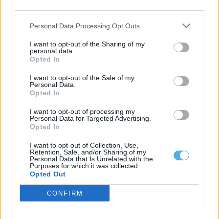
third parties.
Personal Data Processing Opt Outs
I want to opt-out of the Sharing of my
personal data.
Opted In
I want to opt-out of the Sale of my
Personal Data.
Opted In
I want to opt-out of processing my
Personal Data for Targeted Advertising.
Opted In
Um dos detidos na operação da PJ em Sines morreu na prisão
I want to opt-out of Collection, Use,
Um dos três detidos na operação da Polícia Judiciária que
Retention, Sale, and/or Sharing of my
resultou na apreensão de...
Personal Data that Is Unrelated with the
Purposes for which it was collected.
5 Agosto, 2026 - 18:01
Opted Out
CONFIRM