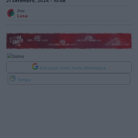
21 Setembro, 2024 - 10:48
Por:
Lusa
Adicionar como fonte informativa
Tempo