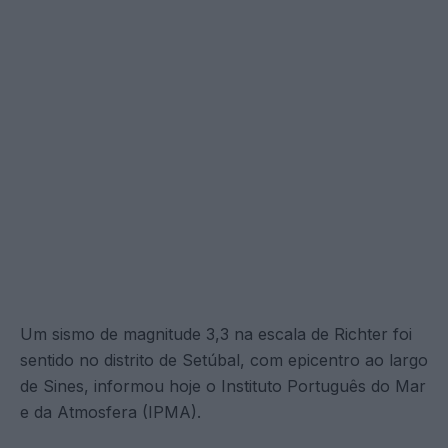
Um sismo de magnitude 3,3 na escala de Richter foi
sentido no distrito de Setúbal, com epicentro ao largo
de Sines, informou hoje o Instituto Português do Mar
e da Atmosfera (IPMA).