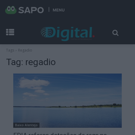
MENU
Tags
Regadio
Tag:
regadio
Baixo Alentejo