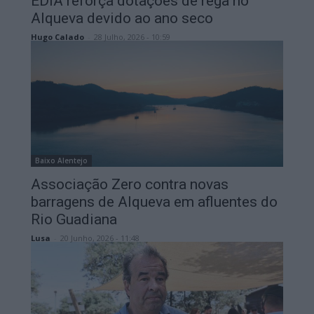
EDIA reforça dotações de rega no
Alqueva devido ao ano seco
Hugo Calado
-
28 Julho, 2026 - 10:59
Baixo Alentejo
Associação Zero contra novas
barragens de Alqueva em afluentes do
Rio Guadiana
Lusa
-
20 Junho, 2026 - 11:48