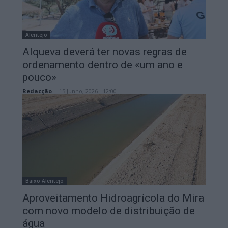
Alentejo
Alqueva deverá ter novas regras de
ordenamento dentro de «um ano e
pouco»
Redacção
-
15 Junho, 2026 - 12:00
Baixo Alentejo
Aproveitamento Hidroagrícola do Mira
com novo modelo de distribuição de
água