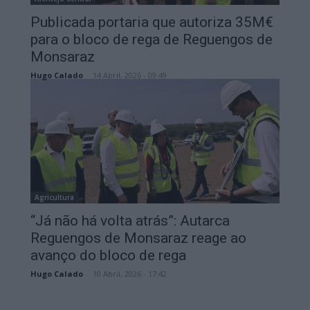
Publicada portaria que autoriza 35M€
para o bloco de rega de Reguengos de
Monsaraz
Hugo Calado
-
14 Abril, 2026 - 09:49
Agricultura
“Já não há volta atrás”: Autarca
Reguengos de Monsaraz reage ao
avanço do bloco de rega
Hugo Calado
-
10 Abril, 2026 - 17:42