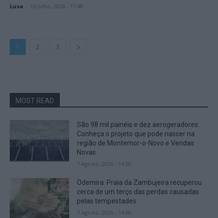
Lusa
-
16 Julho, 2026 - 17:48
1
2
3
MOST READ
São 98 mil painéis e dez aerogeradores:
Conheça o projeto que pode nascer na
região de Montemor-o-Novo e Vendas
Novas
7 Agosto, 2026 - 14:30
Odemira: Praia da Zambujeira recuperou
cerca de um terço das perdas causadas
pelas tempestades
7 Agosto, 2026 - 14:00