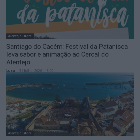
Alentejo Litoral
Santiago do Cacém: Festival da Patanisca
leva sabor e animação ao Cercal do
Alentejo
Lusa
-
31 Julho, 2026 - 13:00
Alentejo Litoral