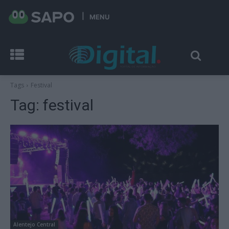
MENU
Tags
Festival
Tag:
festival
Alentejo Central