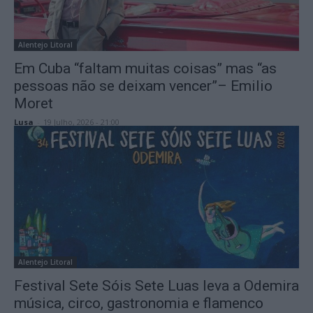
Alentejo Litoral
Em Cuba “faltam muitas coisas” mas “as
pessoas não se deixam vencer”– Emilio
Moret
Lusa
-
19 Julho, 2026 - 21:00
Alentejo Litoral
Festival Sete Sóis Sete Luas leva a Odemira
música, circo, gastronomia e flamenco