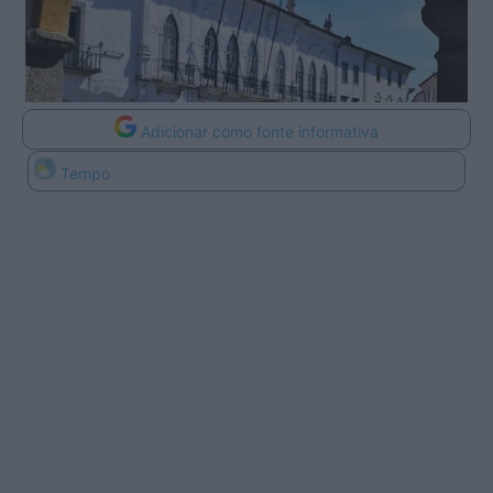
Adicionar como fonte informativa
Tempo