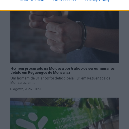
Homem procurado na Moldova por tráfico de seres humanos
detido em Reguengos de Monsaraz
Um homem de 31 anos foi detido pela PSP em Reguengos de
Monsaraz em...
6 Agosto, 2026 - 11:33