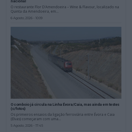
nacional
O restaurante Flor D’Amendoeira – Wine & Flavour, localizado na
Quinta da Amendoeira, em...
6 Agosto, 2026 - 10:09
O comboio já circula na Linha Évora/Caia, mas ainda em testes
(c/fotos)
Os primeiros ensaios da ligação ferroviária entre Évora e Caia
(Elvas) começaram com uma...
5 Agosto, 2026 - 17:45