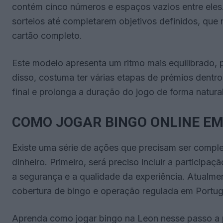
contém cinco números e espaços vazios entre eles
sorteios até completarem objetivos definidos, que 
cartão completo.
Este modelo apresenta um ritmo mais equilibrado, 
disso, costuma ter várias etapas de prémios dentr
final e prolonga a duração do jogo de forma natural
COMO JOGAR BINGO ONLINE EM
Existe uma série de ações que precisam ser compl
dinheiro. Primeiro, será preciso incluir a participa
a segurança e a qualidade da experiência. Atualm
cobertura de bingo e operação regulada em Portug
Aprenda como jogar bingo na Leon nesse passo a 