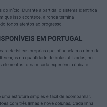
do início. Durante a partida, o sistema identifica
m que isso acontece, a ronda termina
do todos atentos ao progresso.
DISPONÍVEIS EM PORTUGAL
aracterísticas próprias que influenciam o ritmo da
iferenças na quantidade de bolas utilizadas, no
s elementos tornam cada experiência única e
e uma estrutura simples e fácil de acompanhar.
rtões com três linhas e nove colunas. Cada linha