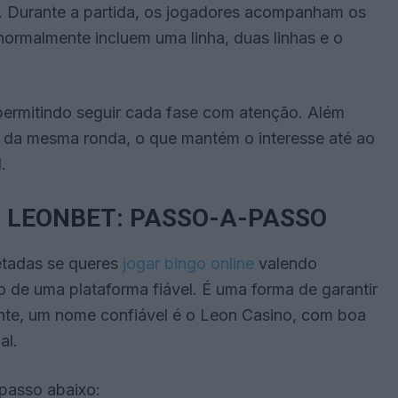
. Durante a partida, os jogadores acompanham os
normalmente incluem uma linha, duas linhas e o
permitindo seguir cada fase com atenção. Além
o da mesma ronda, o que mantém o interesse até ao
.
 LEONBET: PASSO-A-PASSO
etadas se queres
jogar bingo online
valendo
ção de uma plataforma fiável. É uma forma de garantir
ente, um nome confiável é o Leon Casino, com boa
al.
passo abaixo: