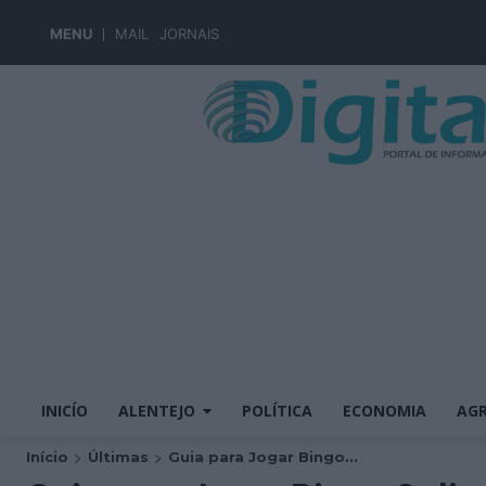
MENU
MAIL
JORNAIS
INICÍO
ALENTEJO
POLÍTICA
ECONOMIA
AGR
Início
Últimas
Guia para Jogar Bingo...