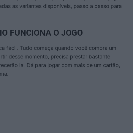
nadas as variantes disponíveis, passo a passo para
.
MO FUNCIONA O JOGO
gica fácil. Tudo começa quando você compra um
rtir desse momento, precisa prestar bastante
ecerão la. Dá para jogar com mais de um cartão,
rma.