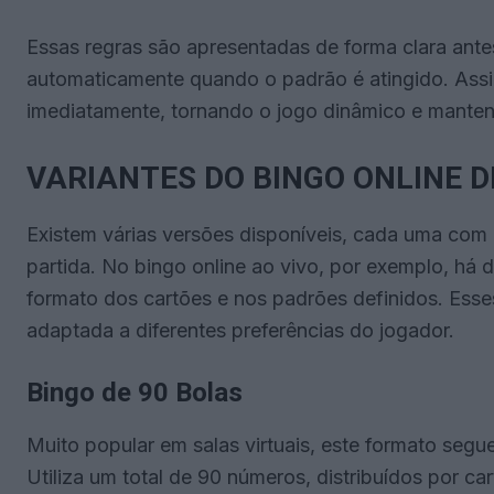
Essas regras são apresentadas de forma clara antes 
automaticamente quando o padrão é atingido. Assi
imediatamente, tornando o jogo dinâmico e manten
VARIANTES DO BINGO ONLINE 
Existem várias versões disponíveis, cada uma com c
partida. No bingo online ao vivo, por exemplo, há d
formato dos cartões e nos padrões definidos. Esse
adaptada a diferentes preferências do jogador.
Bingo de 90 Bolas
Muito popular em salas virtuais, este formato segu
Utiliza um total de 90 números, distribuídos por ca