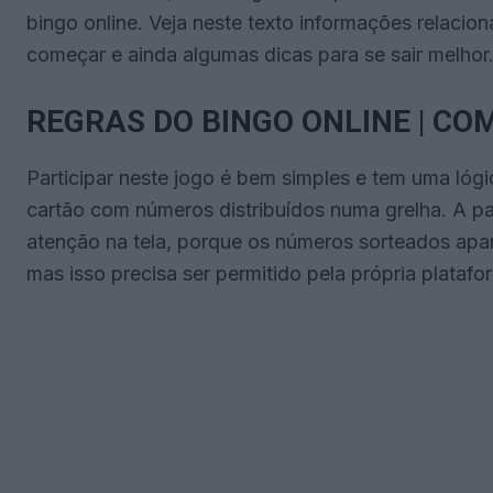
bingo online. Veja neste texto informações relacio
começar e ainda algumas dicas para se sair melhor
REGRAS DO BINGO ONLINE | CO
Participar neste jogo é bem simples e tem uma ló
cartão com números distribuídos numa grelha. A pa
atenção na tela, porque os números sorteados apar
mas isso precisa ser permitido pela própria platafo