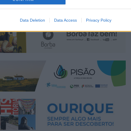
Data Deletion
Data Access
Privacy Policy