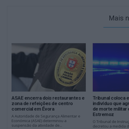
Mais n
ASAE encerra dois restaurantes e
Tribunal coloca 
zona de refeições de centro
indivíduo que a
comercial em Évora
de morte milita
Estremoz
A Autoridade de Segurança Alimentar e
Económica (ASAE) determinou a
O Tribunal de Instru
suspensão da atividade de...
decretou a medida d