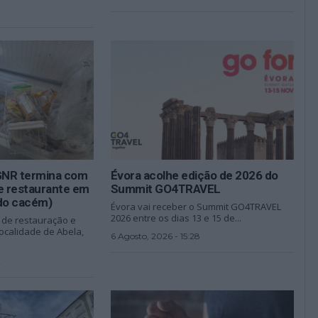
 GNR termina com
Évora acolhe edição de 2026 do
 restaurante em
Summit GO4TRAVEL
 do cacém)
Évora vai receber o Summit GO4TRAVEL
2026 entre os dias 13 e 15 de...
 de restauração e
ocalidade de Abela,
6 Agosto, 2026 - 15:28
2