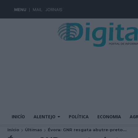
MENU
MAIL
JORNAIS
INICÍO
ALENTEJO
POLÍTICA
ECONOMIA
AGR
Início
Últimas
Évora: GNR resgata abutre-preto...