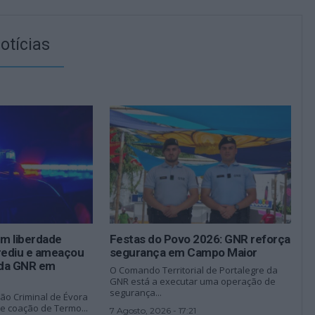
otícias
em liberdade
Festas do Povo 2026: GNR reforça
grediu e ameaçou
segurança em Campo Maior
r da GNR em
O Comando Territorial de Portalegre da
GNR está a executar uma operação de
segurança...
ção Criminal de Évora
e coação de Termo...
7 Agosto, 2026 - 17:21