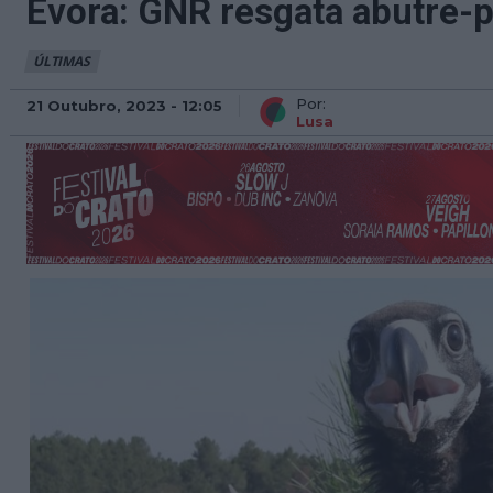
Évora: GNR resgata abutre-p
ÚLTIMAS
Por:
21 Outubro, 2023 - 12:05
Lusa