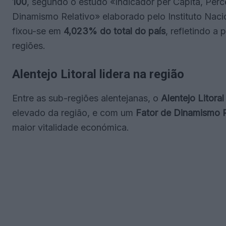
100
, segundo o estudo «Indicador per Capita, Pe
Dinamismo Relativo» elaborado pelo Instituto Nacio
fixou-se em
4,023% do total do país
, refletindo a
regiões.
Alentejo Litoral lidera na região
Entre as sub-regiões alentejanas, o
Alentejo Litoral
elevado da região, e com um
Fator de Dinamismo R
maior vitalidade económica.