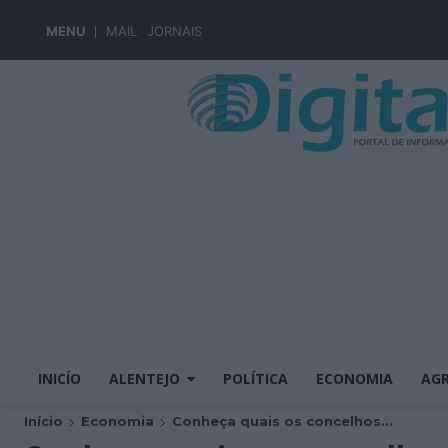
MENU
MAIL
JORNAIS
INICÍO
ALENTEJO
POLÍTICA
ECONOMIA
AGR
Início
Economia
Conheça quais os concelhos...