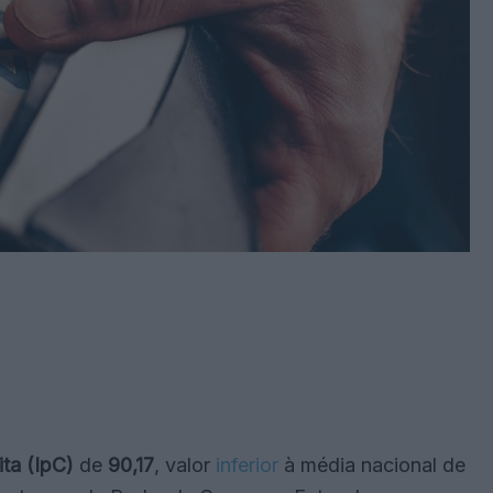
ita (IpC)
de
90,17
, valor
inferior
à média nacional de