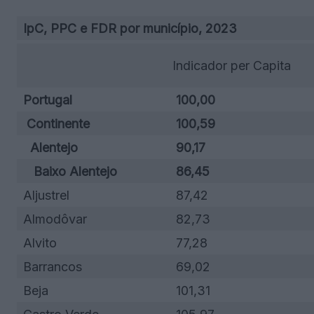
IpC, PPC e FDR por município, 2023
Indicador per Capita
Portugal
100,00
Continente
100,59
Alentejo
90,17
Baixo Alentejo
86,45
Aljustrel
87,42
Almodôvar
82,73
Alvito
77,28
Barrancos
69,02
Beja
101,31