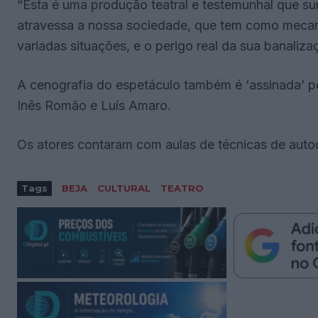
“Esta é uma produção teatral e testemunhal que s
atravessa a nossa sociedade, que tem como mecan
variadas situações, e o perigo real da sua banaliza
A cenografia do espetáculo também é ‘assinada’ p
Inês Romão e Luís Amaro.
Os atores contaram com aulas de técnicas de auto
Tags
BEJA
CULTURAL
TEATRO