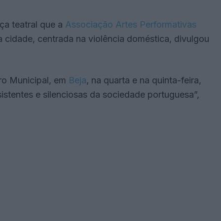
ça teatral que a
Associação Artes Performativas
ta cidade, centrada na violência doméstica, divulgou
tro Municipal, em
Beja
, na quarta e na quinta-feira,
istentes e silenciosas da sociedade portuguesa”,