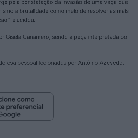
urge pela constatação da invasão de uma vaga que
ismo a brutalidade como meio de resolver as mais
ção”, elucidou.
or Gisela Cañamero, sendo a peça interpretada por
defesa pessoal lecionadas por António Azevedo.