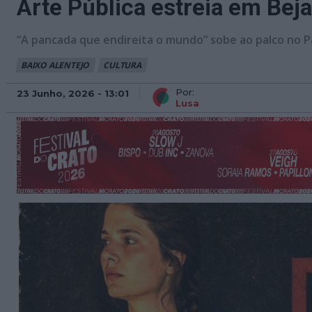
Arte Pública estreia em Beja
“A pancada que endireita o mundo” sobe ao palco no P
BAIXO ALENTEJO
CULTURA
Por:
23 Junho, 2026 - 13:01
Lusa