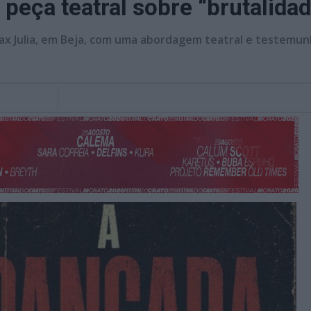
 peça teatral sobre “brutalida
ax Julia, em Beja, com uma abordagem teatral e testemunh