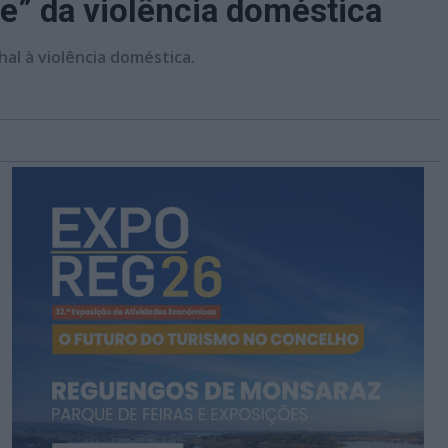
de” da violência doméstica
al à violência doméstica.