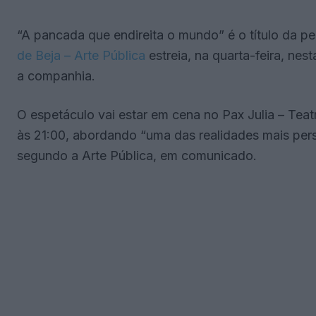
“A pancada que endireita o mundo” é o título da pe
de Beja – Arte Pública
estreia, na quarta-feira, nes
a companhia.
O espetáculo vai estar em cena no Pax Julia – Tea
às 21:00, abordando “uma das realidades mais pers
segundo a Arte Pública, em comunicado.