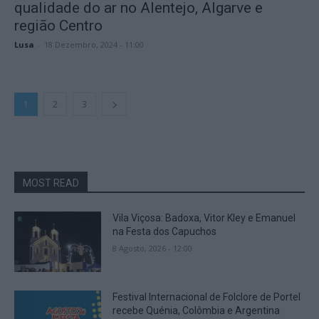
qualidade do ar no Alentejo, Algarve e
região Centro
Lusa
-
18 Dezembro, 2024 - 11:00
1
2
3
MOST READ
Vila Viçosa: Badoxa, Vitor Kley e Emanuel
na Festa dos Capuchos
8 Agosto, 2026 - 12:00
Festival Internacional de Folclore de Portel
recebe Quénia, Colômbia e Argentina