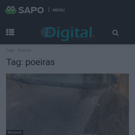
MENU
Tags
Poeiras
Tag:
poeiras
Nacional