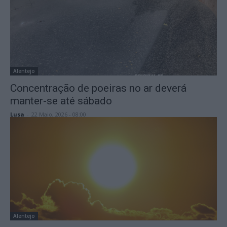
Alentejo
Concentração de poeiras no ar deverá
manter-se até sábado
Lusa
-
22 Maio, 2026 - 08:00
Alentejo