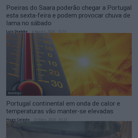
Poeiras do Saara poderão chegar a Portugal
esta sexta-feira e podem provocar chuva de
lama no sábado
Luís Diabão
-
6 Agosto, 2026 - 15:15
Alentejo
Portugal continental em onda de calor e
temperaturas vão manter-se elevadas
Hugo Calado
-
26 Maio, 2026 - 09:25