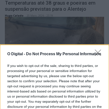
Temperaturas até 38 graus e poeiras em
suspensão previstas para o Alentejo
Hugo Calado
-
20 Maio, 2026 - 23:19
O Digital -
Do Not Process My Personal Information
Sociedade
If you wish to opt-out of the sale, sharing to third parties, or
processing of your personal or sensitive information for
IPMA prevê poeiras africanas, aguaceiros e
targeted advertising by us, please use the below opt-out
queda de temperatura nos próximos dias
section to confirm your selection. Please note that after your
Hugo Calado
-
20 Abril, 2026 - 19:00
opt-out request is processed you may continue seeing
interest-based ads based on personal information utilized by
us or personal information disclosed to third parties prior to
your opt-out. You may separately opt-out of the further
disclosure of your personal information by third parties on the