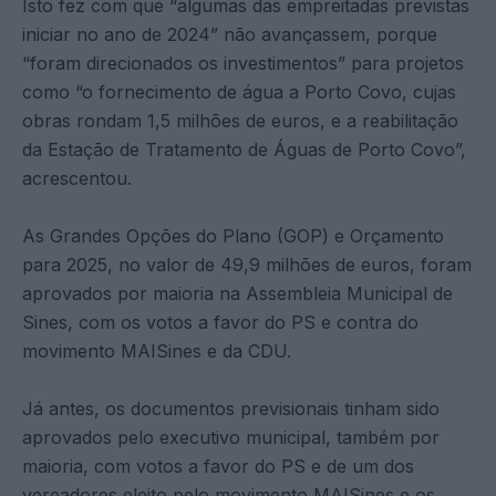
Isto fez com que “algumas das empreitadas previstas
iniciar no ano de 2024” não avançassem, porque
“foram direcionados os investimentos” para projetos
como “o fornecimento de água a Porto Covo, cujas
obras rondam 1,5 milhões de euros, e a reabilitação
da Estação de Tratamento de Águas de Porto Covo”,
acrescentou.
As Grandes Opções do Plano (GOP) e Orçamento
para 2025, no valor de 49,9 milhões de euros, foram
aprovados por maioria na Assembleia Municipal de
Sines, com os votos a favor do PS e contra do
movimento MAISines e da CDU.
Já antes, os documentos previsionais tinham sido
aprovados pelo executivo municipal, também por
maioria, com votos a favor do PS e de um dos
vereadores eleito pelo movimento MAISines e os