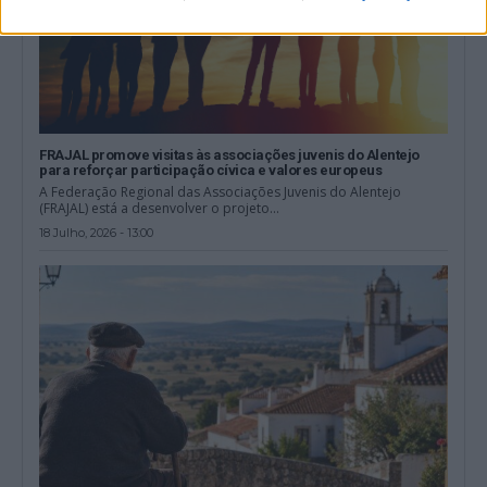
FRAJAL promove visitas às associações juvenis do Alentejo
para reforçar participação cívica e valores europeus
A Federação Regional das Associações Juvenis do Alentejo
(FRAJAL) está a desenvolver o projeto...
18 Julho, 2026 - 13:00