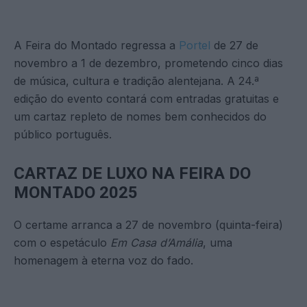
A Feira do Montado regressa a
Portel
de 27 de
novembro a 1 de dezembro, prometendo cinco dias
de música, cultura e tradição alentejana. A 24.ª
edição do evento contará com entradas gratuitas e
um cartaz repleto de nomes bem conhecidos do
público português.
CARTAZ DE LUXO NA FEIRA DO
MONTADO 2025
O certame arranca a 27 de novembro (quinta-feira)
com o espetáculo
Em Casa d’Amália
, uma
homenagem à eterna voz do fado.