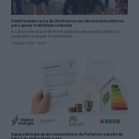
Portel investe cerca de 25 mil euros em oito veículos elétricos
para apoiar mobilidade reduzida
A Câmara Municipal de Portel adquiriu oito veículos elétricos
destinados a apoiar a mobilidade...
3 Agosto, 2026 - 14:00
Espaço Energia apoia consumidores de Portel na redução da
fatura de eletricidade e gás