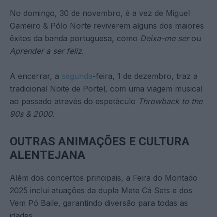
No domingo, 30 de novembro, é a vez de Miguel
Gameiro & Pólo Norte reviverem alguns dos maiores
êxitos da banda portuguesa, como
Deixa-me ser
ou
Aprender a ser feliz
.
A encerrar, a
segunda
-feira, 1 de dezembro, traz a
tradicional Noite de Portel, com uma viagem musical
ao passado através do espetáculo
Throwback to the
90s & 2000
.
OUTRAS ANIMAÇÕES E CULTURA
ALENTEJANA
Além dos concertos principais, a Feira do Montado
2025 inclui atuações da dupla Mete Cá Sets e dos
Vem Pó Baile, garantindo diversão para todas as
idades.