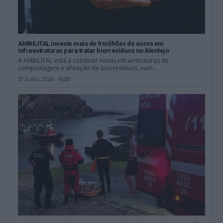
AMBILITAL investe mais de 9 milhões de euros em
infraestruturas para tratar biorresíduos no Alentejo
A AMBILITAL está a construir novas infraestruturas de
compostagem e afinação de biorresíduos, num...
31 Julho, 2026 - 16:00