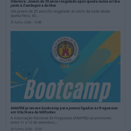
Odemira: Jovem de 25 anos resgatado após queda numa arriba
junto à Zambujeira do Mar
Um jovem de 25 anos foi resgatado ao início da noite desta
quinta-feira, 30...
31 Julho, 2026 - 15:38
ANAFRE promove bootcamp para jovens ligados às freguesias
em Vila Nova de Milfontes
A Associação Nacional de Freguesias (ANAFRE) vai promover,
entre 11 e 13 de setembro,...
29 Julho, 2026 - 12:00