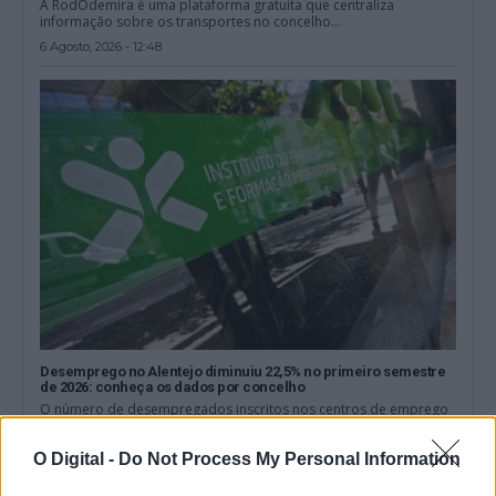
A RodOdemira é uma plataforma gratuita que centraliza
informação sobre os transportes no concelho...
6 Agosto, 2026 - 12:48
Desemprego no Alentejo diminuiu 22,5% no primeiro semestre
de 2026: conheça os dados por concelho
O número de desempregados inscritos nos centros de emprego
dos 47 concelhos do Alentejo...
6 Agosto, 2026 - 11:21
O Digital -
Do Not Process My Personal Information