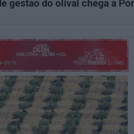
e gestão do olival chega a Po