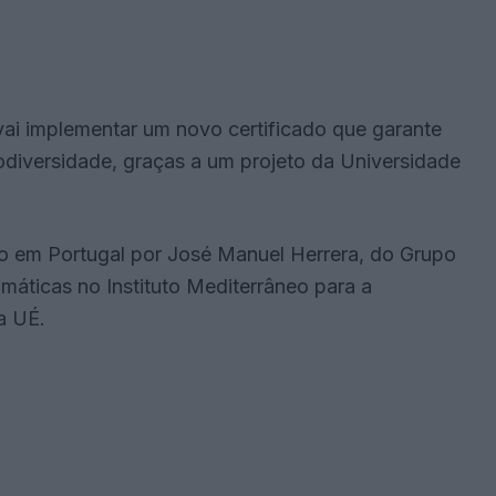
vai implementar um novo certificado que garante
iodiversidade, graças a um projeto da Universidade
do em Portugal por José Manuel Herrera, do Grupo
máticas no Instituto Mediterrâneo para a
a UÉ.