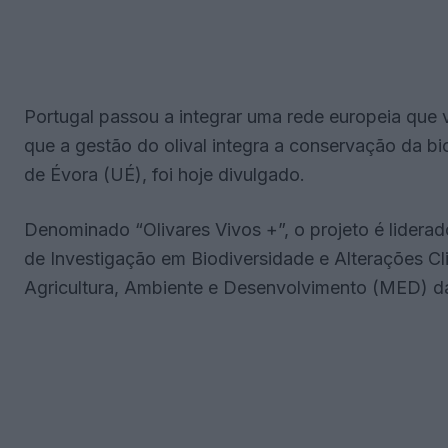
Portugal passou a integrar uma rede europeia que 
que a gestão do olival integra a conservação da b
de Évora (UÉ), foi hoje divulgado.
Denominado “Olivares Vivos +”, o projeto é lidera
de Investigação em Biodiversidade e Alterações Cli
Agricultura, Ambiente e Desenvolvimento (MED) d