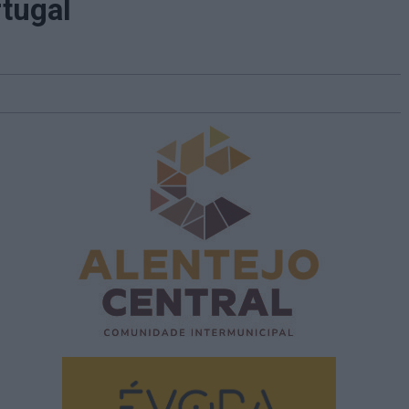
rtugal