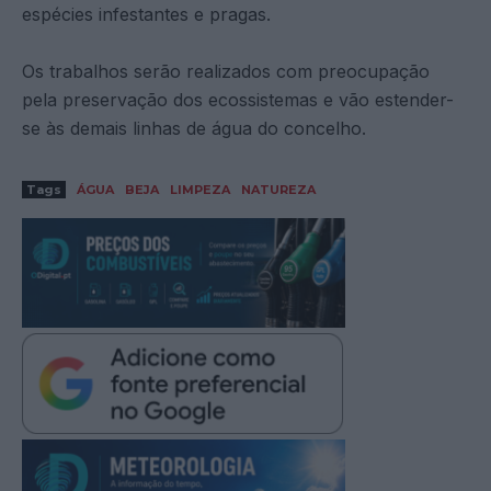
espécies infestantes e pragas.
Os trabalhos serão realizados com preocupação
pela preservação dos ecossistemas e vão estender-
se às demais linhas de água do concelho.
Tags
ÁGUA
BEJA
LIMPEZA
NATUREZA