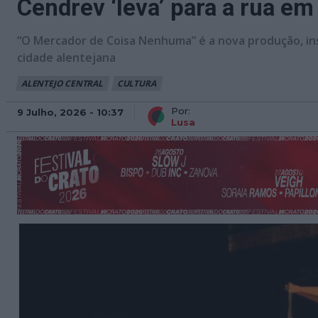
Cendrev ‘leva’ para a rua e
“O Mercador de Coisa Nenhuma” é a nova produção, ins
cidade alentejana
ALENTEJO CENTRAL
CULTURA
Por:
9 Julho, 2026 - 10:37
Lusa