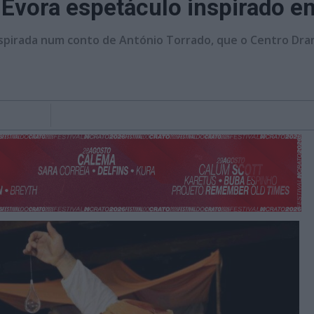
m Évora espetáculo inspirado 
pirada num conto de António Torrado, que o Centro Dram