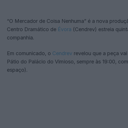
“O Mercador de Coisa Nenhuma” é a nova produção
Centro Dramático de
Évora
(Cendrev) estreia quint
companhia.
Em comunicado, o
Cendrev
revelou que a peça vai
Pátio do Palácio do Vimioso, sempre às 19:00, com 
espaço).