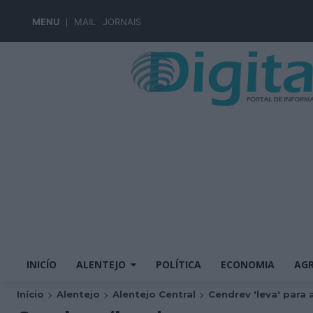
MENU
MAIL
JORNAIS
INICÍO
ALENTEJO
POLÍTICA
ECONOMIA
AGR
Início
Alentejo
Alentejo Central
Cendrev 'leva' para a