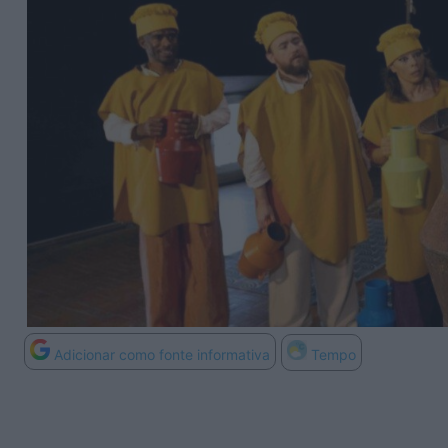
Adicionar como fonte informativa
Tempo