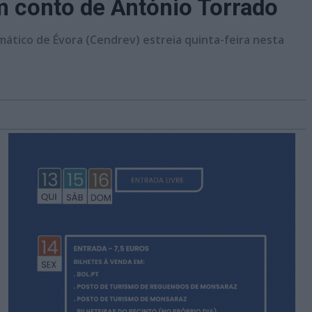
em conto de António Torrado
ático de Évora (Cendrev) estreia quinta-feira nesta