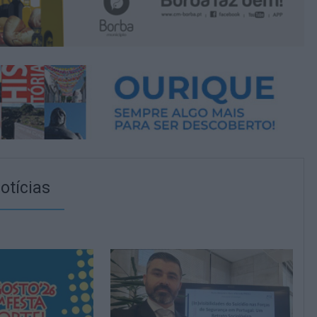
otícias