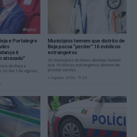
Beja e Portalegre
Municípios temem que distrito de
dades
Beja possa “perder” 16 médicos
udança é
estrangeiros
 atrasado”
Os municípios do Baixo Alentejo temem
que 16 clínicos estrangeiros deixem de
nicos de Beja e
prestar serviço...
 no dia 1 de agosto,
4 Agosto, 2026 - 17:20
6