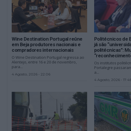
Wine Destination Portugal reúne
Politécnicos de 
em Beja produtores nacionais e
já são “universi
compradores internacionais
politécnicas”: M
“reconhecimento
O Wine Destination Portugal regressa ao
Alentejo, entre 16 e 20 de novembro,
Os institutos politéc
para...
Portalegre passaram,
a...
4 Agosto, 2026 - 22:06
4 Agosto, 2026 - 17:4