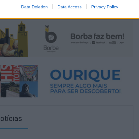
Data Deletion
Data Access
Privacy Policy
otícias