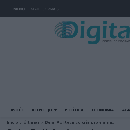
MENU
MAIL
JORNAIS
INICÍO
ALENTEJO
POLÍTICA
ECONOMIA
AGR
Início
Últimas
Beja: Politécnico cria programa...