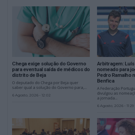
Chega exige solução do Governo
Arbitragem: Luí
para eventual saída de médicos do
nomeado para jo
distrito de Beja
Pedro Ramalho n
Benfica
O deputado do Chega por Beja quer
saber qual a solução do Governo para,...
A Federação Portugu
divulgou as nomeaçõ
6 Agosto, 2026 - 12:02
a jornada...
6 Agosto, 2026 - 11:29