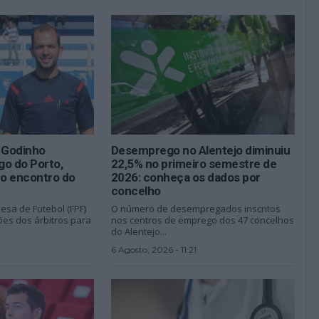
s Godinho
Desemprego no Alentejo diminuiu
go do Porto,
22,5% no primeiro semestre de
o encontro do
2026: conheça os dados por
concelho
esa de Futebol (FPF)
O número de desempregados inscritos
es dos árbitros para
nos centros de emprego dos 47 concelhos
do Alentejo...
6 Agosto, 2026 - 11:21