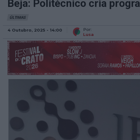
Beja: Politécnico cria prog
ÚLTIMAS
Por:
4 Outubro, 2025 - 14:00
Lusa