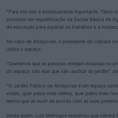
“Para nós isto é extremamente importante. Temo-l
processo de requalificação da Escola Básica de Ag
de educação para explicar os trabalhos e a mudanç
No caso de Alcáçovas, o presidente da Câmara co
utiliza o espaço.
“Queremos que as pessoas estejam incluídas no p
do espaço, são elas que vão usufruir do jardim”, di
“O Jardim Público de Alcáçovas é um espaço centra
vivido, quer pelos mais velhos, quer pelos mais no
temos que as ouvir de acordo com as suas pretens
Ainda assim, Luís Metrogos ressalvou que caberá à 