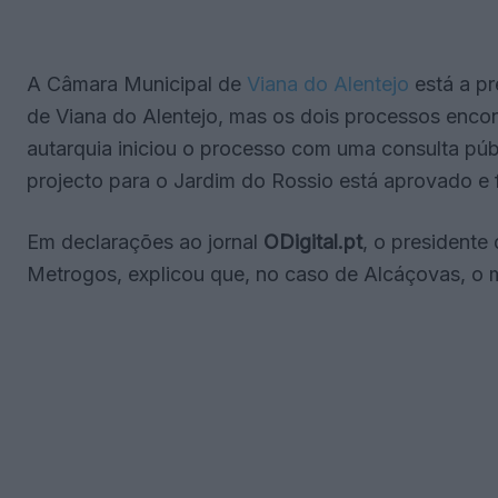
A Câmara Municipal de
Viana do Alentejo
está a pr
de Viana do Alentejo, mas os dois processos encon
autarquia iniciou o processo com uma consulta púb
projecto para o Jardim do Rossio está aprovado e 
Em declarações ao jornal
ODigital.pt
, o presidente
Metrogos, explicou que, no caso de Alcáçovas, o m