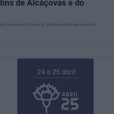
dins de Alcáçovas e do
nício, enquanto Viana já tem projecto aprovado e