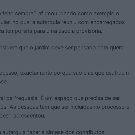
o feito sempre”, afirmou, dando como exemplo o
uiar, no qual a autarquia reuniu com encarregados
a temporária para uma escola provisória.
nsidera que o jardim deve ser pensado com quem
rocesso, exactamente porque são elas que usufruem
sse.
l da freguesia. É um espaço que precisa de ser
vos. As pessoas têm que ser incluídas no processo e
ões”, acrescentou.
autarquia fazer a síntese dos contributos