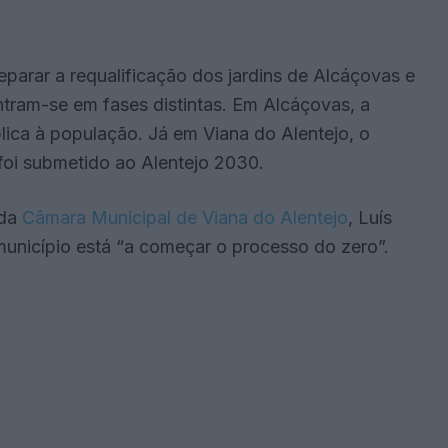
eparar a requalificação dos jardins de Alcáçovas e
tram-se em fases distintas. Em Alcáçovas, a
lica à população. Já em Viana do Alentejo, o
foi submetido ao Alentejo 2030.
 da
Câmara Municipal de Viana do Alentejo
, Luís
unicípio está “a começar o processo do zero”.