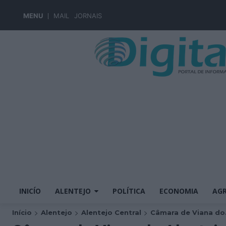
MENU
MAIL
JORNAIS
INICÍO
ALENTEJO
POLÍTICA
ECONOMIA
AGR
Início
Alentejo
Alentejo Central
Câmara de Viana do.