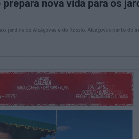
 prepara nova vida para os jar
s jardins de Alcáçovas e do Rossio. Alcáçovas parte do i