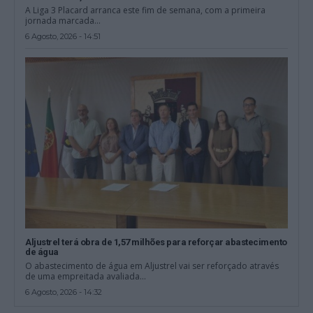
A Liga 3 Placard arranca este fim de semana, com a primeira
jornada marcada...
6 Agosto, 2026 - 14:51
Aljustrel terá obra de 1,57 milhões para reforçar abastecimento
de água
O abastecimento de água em Aljustrel vai ser reforçado através
de uma empreitada avaliada...
6 Agosto, 2026 - 14:32