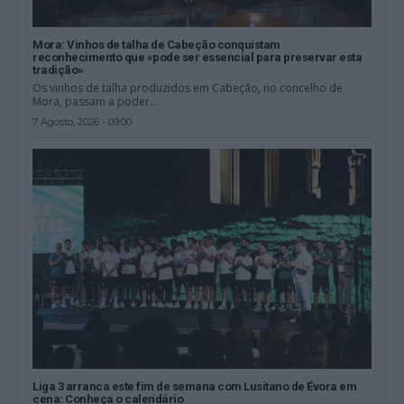
Mora: Vinhos de talha de Cabeção conquistam
reconhecimento que «pode ser essencial para preservar esta
tradição»
Os vinhos de talha produzidos em Cabeção, no concelho de
Mora, passam a poder...
7 Agosto, 2026 - 09:00
Liga 3 arranca este fim de semana com Lusitano de Évora em
cena: Conheça o calendário