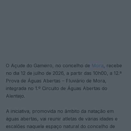
O Açude do Gameiro, no concelho de
Mora
, recebe
no dia 12 de julho de 2026, a partir das 10h00, a 12.ª
Prova de Águas Abertas – Fluviário de Mora,
integrada no 1.º Circuito de Águas Abertas do
Alentejo.
A iniciativa, promovida no âmbito da natação em
águas abertas, vai reunir atletas de várias idades e
escalões naquele espaço natural do concelho de