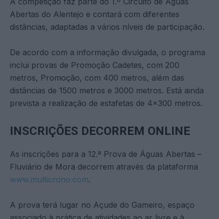
A competição faz parte do 1.º Circuito de Águas
Abertas do Alentejo e contará com diferentes
distâncias, adaptadas a vários níveis de participação.
De acordo com a informação divulgada, o programa
inclui provas de Promoção Cadetes, com 200
metros, Promoção, com 400 metros, além das
distâncias de 1500 metros e 3000 metros. Está ainda
prevista a realização de estafetas de 4×300 metros.
INSCRIÇÕES DECORREM ONLINE
As inscrições para a 12.ª Prova de Águas Abertas –
Fluviário de Mora decorrem através da plataforma
www.multicrono.com
.
A prova terá lugar no Açude do Gameiro, espaço
associado à prática de atividades ao ar livre e à