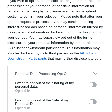
If you wish to opt-out of the sale, sharing to third parties, or
8 Agosto, 2026 - 14:00
processing of your personal or sensitive information for
targeted advertising by us, please use the below opt-out
section to confirm your selection. Please note that after your
opt-out request is processed you may continue seeing
interest-based ads based on personal information utilized by
us or personal information disclosed to third parties prior to
your opt-out. You may separately opt-out of the further
disclosure of your personal information by third parties on the
IAB’s list of downstream participants. This information may
also be disclosed by us to third parties on the
IAB’s List of
Downstream Participants
that may further disclose it to other
third parties.
Personal Data Processing Opt Outs
Cerca de 100 atividades este mês no Sines em Movimento
Cerca de 100 atividades desportivas, ambientais e culturais
I want to opt-out of the Sharing of my
personal data.
integram a 4.ª edição do Sines...
Opted In
7 Agosto, 2026 - 20:00
I want to opt-out of the Sale of my
Personal Data.
Opted In