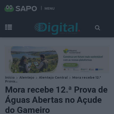
MENU
Início
Alentejo
Alentejo Central
Mora recebe 12.ª
Prova...
Mora recebe 12.ª Prova de
Águas Abertas no Açude
do Gameiro