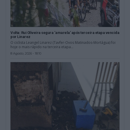
Volta: Rui Oliveira segura ‘amarela’ após terceira etapa vencida
por Linarez
O ciclista Leangel Linarez (Tavfer-Ovos Matinados-Mortágua) foi
hoje o mais rápido na terceira etapa...
8 Agosto, 2026 - 18:10