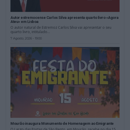
Autor estremocense Carlos Silva apresenta quarto livro «Agora
Ateu» em Lisboa
O autor natural de Estremoz Carlos Silva vai apresentar o seu
quarto livro, intitulado...
7 Agosto, 2026 - 19:00
Mourão inaugura Monumento de Homenagem ao Emigrante
O Largo das Portas de São Bento, em Mourão, recebe no dia 15