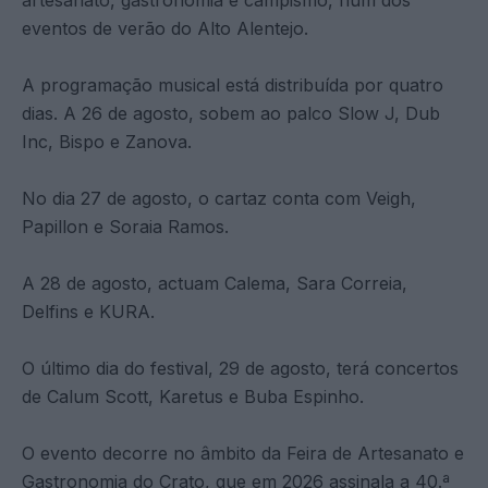
eventos de verão do Alto Alentejo.
A programação musical está distribuída por quatro
dias. A 26 de agosto, sobem ao palco Slow J, Dub
Inc, Bispo e Zanova.
No dia 27 de agosto, o cartaz conta com Veigh,
Papillon e Soraia Ramos.
A 28 de agosto, actuam Calema, Sara Correia,
Delfins e KURA.
O último dia do festival, 29 de agosto, terá concertos
de Calum Scott, Karetus e Buba Espinho.
O evento decorre no âmbito da Feira de Artesanato e
Gastronomia do Crato, que em 2026 assinala a 40.ª