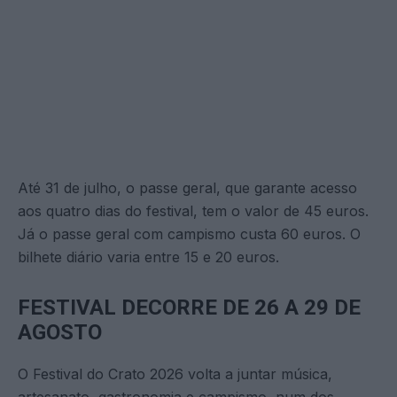
Até 31 de julho, o passe geral, que garante acesso
aos quatro dias do festival, tem o valor de 45 euros.
Já o passe geral com campismo custa 60 euros. O
bilhete diário varia entre 15 e 20 euros.
FESTIVAL DECORRE DE 26 A 29 DE
AGOSTO
O Festival do Crato 2026 volta a juntar música,
artesanato, gastronomia e campismo, num dos