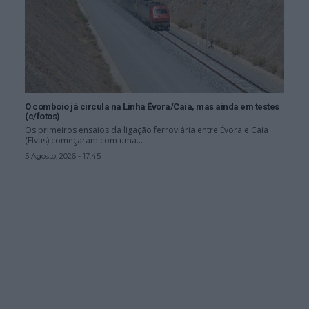
O comboio já circula na Linha Évora/Caia, mas ainda em testes
(c/fotos)
Os primeiros ensaios da ligação ferroviária entre Évora e Caia
(Elvas) começaram com uma...
5 Agosto, 2026 - 17:45