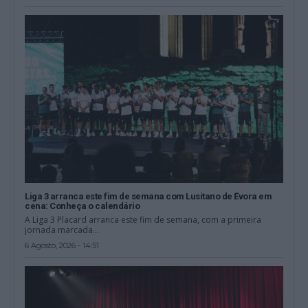
Liga 3 arranca este fim de semana com Lusitano de Évora em
cena: Conheça o calendário
A Liga 3 Placard arranca este fim de semana, com a primeira
jornada marcada...
6 Agosto, 2026 - 14:51