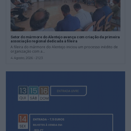
Setor do mármore do Alentejo avança com criação da primeira
associação regional dedicada à fileira
A fileira do mármore do Alentejo iniciou um processo inédito de
organização com a...
4 Agosto, 2026 - 21:23