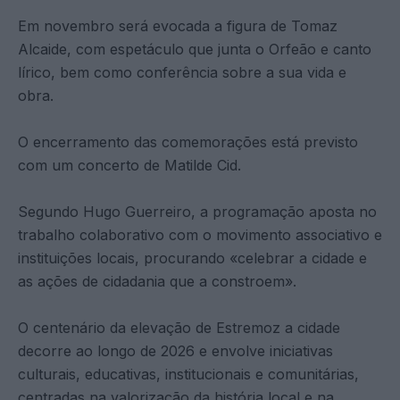
Em novembro será evocada a figura de Tomaz
Alcaide, com espetáculo que junta o Orfeão e canto
lírico, bem como conferência sobre a sua vida e
obra.
O encerramento das comemorações está previsto
com um concerto de Matilde Cid.
Segundo Hugo Guerreiro, a programação aposta no
trabalho colaborativo com o movimento associativo e
instituições locais, procurando «celebrar a cidade e
as ações de cidadania que a constroem».
O centenário da elevação de Estremoz a cidade
decorre ao longo de 2026 e envolve iniciativas
culturais, educativas, institucionais e comunitárias,
centradas na valorização da história local e na