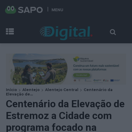
MENU
Início
Alentejo
Alentejo Central
Centenário da
Elevação de...
Centenário da Elevação de
Estremoz a Cidade com
programa focado na