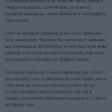
O programa distribui-se ao longo de vários meses e
integra exposições, conferências, concertos,
iniciativas educativas, visitas temáticas e homenagens
institucionais.
Entre as primeiras iniciativas já em curso destacam-
se as exposições “Barristas do Centenário”, dedicada
aos bonequeiros de Estremoz, e uma mostra de artes
plásticas com obras do acervo municipal, cuja capa
do programa é assinada por Rogério Ribeiro.
Em março realiza-se o evento dedicado aos vinhos
do concelho, com conferência de José Calado sobre
«100 anos de vinho em Estremoz», além de um
projeto educativo sobre a transição «de vila a
cidade», envolvendo bibliotecas escolares e o Centro
de Ciência Viva.