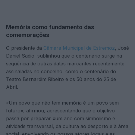
Memória como fundamento das
comemorações
O presidente da
Câmara Municipal de Estremoz
, José
Daniel Sadio, sublinhou que o centenário surge na
sequência de outras datas marcantes recentemente
assinaladas no concelho, como o centenário do
Teatro Bernardim Ribeiro e os 50 anos do 25 de
Abril.
«Um povo que não tem memória é um povo sem
futuro», afirmou, acrescentando que o objetivo
passa por preparar «um ano com simbolismo e
atividade transversal, da cultura ao desporto e à área
social, envolvendo os nossos atores locais e as