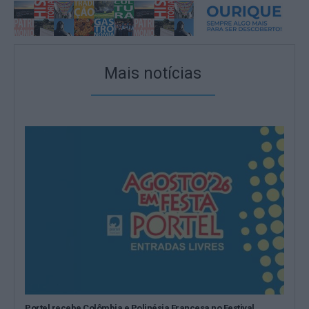
Mais notícias
Portel recebe Colômbia e Polinésia Francesa no Festival