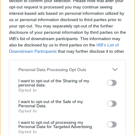
section to confirm your selection. Please note that after your
opt-out request is processed you may continue seeing
interest-based ads based on personal information utilized by
us or personal information disclosed to third parties prior to
your opt-out. You may separately opt-out of the further
disclosure of your personal information by third parties on the
IAB’s list of downstream participants. This information may
also be disclosed by us to third parties on the
IAB’s List of
Downstream Participants
that may further disclose it to other
third parties.
Personal Data Processing Opt Outs
Reguengos de Monsaraz: Daniela Mercury atua na ExpoReg
I want to opt-out of the Sharing of my
2026 e bilhetes já estão à venda
personal data.
Opted In
Os bilhetes para o concerto de Daniela Mercury na ExpoReg 2026,
em Reguengos de...
I want to opt-out of the Sale of my
8 Agosto, 2026 - 17:00
Personal Data.
Opted In
I want to opt-out of processing my
Personal Data for Targeted Advertising.
Opted In