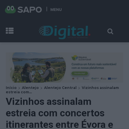
MENU
Início
Alentejo
Alentejo Central
Vizinhos assinalam
estreia com...
Vizinhos assinalam
estreia com concertos
itinerantes entre Évora e