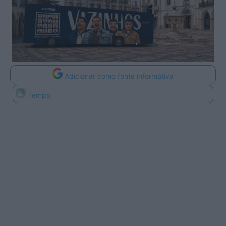
Adicionar como fonte informativa
Tempo