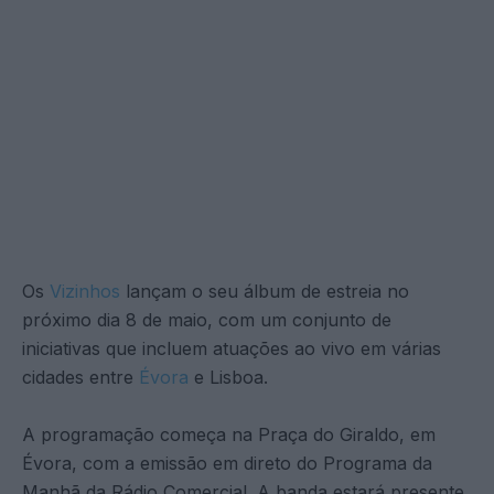
Os
Vizinhos
lançam o seu álbum de estreia no
próximo dia 8 de maio, com um conjunto de
iniciativas que incluem atuações ao vivo em várias
cidades entre
Évora
e Lisboa.
A programação começa na Praça do Giraldo, em
Évora, com a emissão em direto do Programa da
Manhã da Rádio Comercial. A banda estará presente