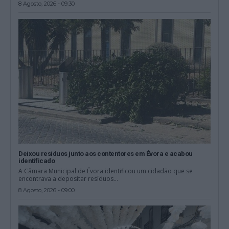
8 Agosto, 2026 - 09:30
Deixou resíduos junto aos contentores em Évora e acabou
identificado
A Câmara Municipal de Évora identificou um cidadão que se
encontrava a depositar resíduos...
8 Agosto, 2026 - 09:00