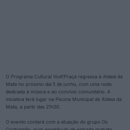
O Programa Cultural VivA’Praça regressa à Aldeia da
Mata no próximo dia 5 de junho, com uma noite
dedicada à música e ao convívio comunitário. A
iniciativa terá lugar na Piscina Municipal de Aldeia da
Mata, a partir das 21h30.
O evento contará com a atuação do grupo Os
Contramão, num espetáculo de entrada gratuita