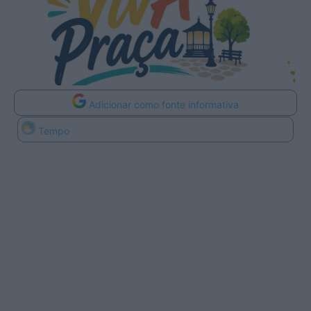
Adicionar como fonte informativa
Tempo