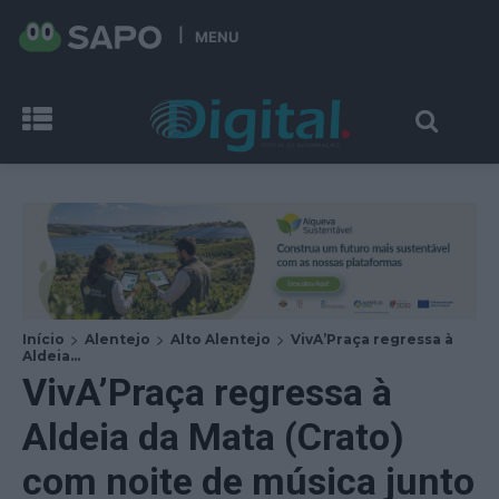
MENU
Início
Alentejo
Alto Alentejo
VivA’Praça regressa à
Aldeia...
VivA’Praça regressa à
Aldeia da Mata (Crato)
com noite de música junto