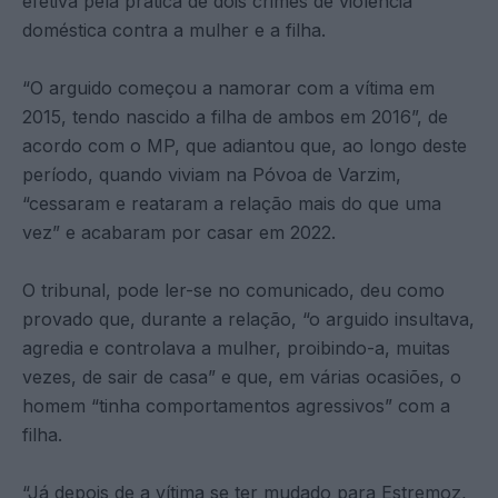
efetiva pela prática de dois crimes de violência
doméstica contra a mulher e a filha.
“O arguido começou a namorar com a vítima em
2015, tendo nascido a filha de ambos em 2016”, de
acordo com o MP, que adiantou que, ao longo deste
período, quando viviam na Póvoa de Varzim,
“cessaram e reataram a relação mais do que uma
vez” e acabaram por casar em 2022.
O tribunal, pode ler-se no comunicado, deu como
provado que, durante a relação, “o arguido insultava,
agredia e controlava a mulher, proibindo-a, muitas
vezes, de sair de casa” e que, em várias ocasiões, o
homem “tinha comportamentos agressivos” com a
filha.
“Já depois de a vítima se ter mudado para Estremoz,