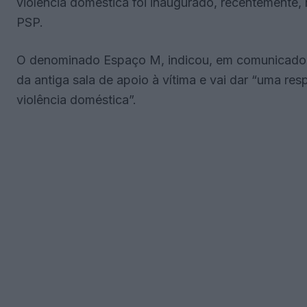
violência doméstica foi inaugurado, recentemente,
PSP.
O denominado Espaço M, indicou, em comunicado, 
da antiga sala de apoio à vítima e vai dar “uma res
violência doméstica”.