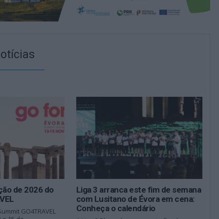
otícias
ção de 2026 do
Liga 3 arranca este fim de semana
VEL
com Lusitano de Évora em cena:
Conheça o calendário
o Summit GO4TRAVEL
 e 15 de...