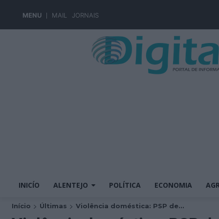
MENU
MAIL
JORNAIS
INICÍO
ALENTEJO
POLÍTICA
ECONOMIA
AGR
Início
Últimas
Violência doméstica: PSP de...