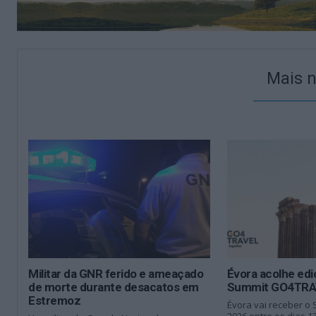
Mais n
Militar da GNR ferido e ameaçado
Évora acolhe edi
de morte durante desacatos em
Summit GO4TRA
Estremoz
Évora vai receber 
2026 entre os dias 13