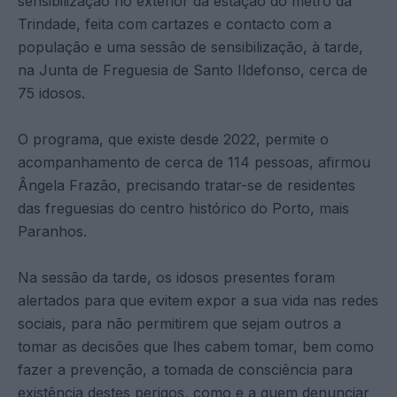
sensibilização no exterior da estação do metro da
Trindade, feita com cartazes e contacto com a
população e uma sessão de sensibilização, à tarde,
na Junta de Freguesia de Santo Ildefonso, cerca de
75 idosos.
O programa, que existe desde 2022, permite o
acompanhamento de cerca de 114 pessoas, afirmou
Ângela Frazão, precisando tratar-se de residentes
das freguesias do centro histórico do Porto, mais
Paranhos.
Na sessão da tarde, os idosos presentes foram
alertados para que evitem expor a sua vida nas redes
sociais, para não permitirem que sejam outros a
tomar as decisões que lhes cabem tomar, bem como
fazer a prevenção, a tomada de consciência para
existência destes perigos, como e a quem denunciar