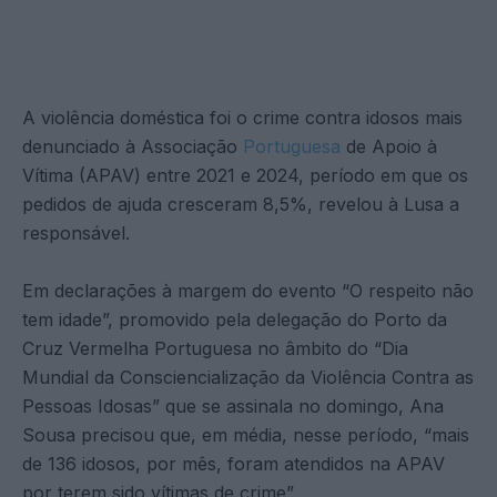
A violência doméstica foi o crime contra idosos mais
denunciado à Associação
Portuguesa
de Apoio à
Vítima (APAV) entre 2021 e 2024, período em que os
pedidos de ajuda cresceram 8,5%, revelou à Lusa a
responsável.
Em declarações à margem do evento “O respeito não
tem idade”, promovido pela delegação do Porto da
Cruz Vermelha Portuguesa no âmbito do “Dia
Mundial da Consciencialização da Violência Contra as
Pessoas Idosas” que se assinala no domingo, Ana
Sousa precisou que, em média, nesse período, “mais
de 136 idosos, por mês, foram atendidos na APAV
por terem sido vítimas de crime”.