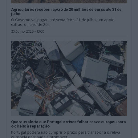
Agricultores recebem apoio de 20 milhões de euros até 31 de
julho
O Governo vai pagar, até sexta-feira, 31 de julho, um apoio
extraordinário de 20...
30 Julho, 2026 - 13:00
Quercus alerta que Portugal arrisca falhar prazo europeu para
o direito à reparação
Portugal poderá não cumprir o prazo para transpor a diretiva
europeia destinada a promover...