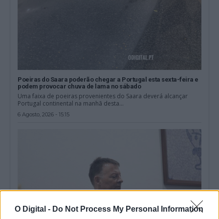
Poeiras do Saara poderão chegar a Portugal esta sexta-feira e
podem provocar chuva de lama no sábado
Uma faixa de poeiras provenientes do Saara deverá alcançar
Portugal continental na manhã desta...
6 Agosto, 2026 - 15:15
O Digital -
Do Not Process My Personal Information