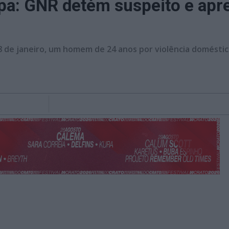
pa: GNR detém suspeito e apr
 de janeiro, um homem de 24 anos por violência doméstica,