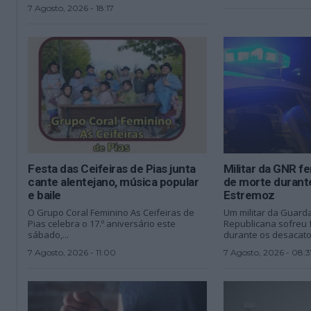
7 Agosto, 2026 - 18:17
Festa das Ceifeiras de Pias junta
Militar da GNR f
cante alentejano, música popular
de morte durant
e baile
Estremoz
O Grupo Coral Feminino As Ceifeiras de
Um militar da Guard
Pias celebra o 17.º aniversário este
Republicana sofreu f
sábado,...
durante os desacatos
7 Agosto, 2026 - 11:00
7 Agosto, 2026 - 08:3