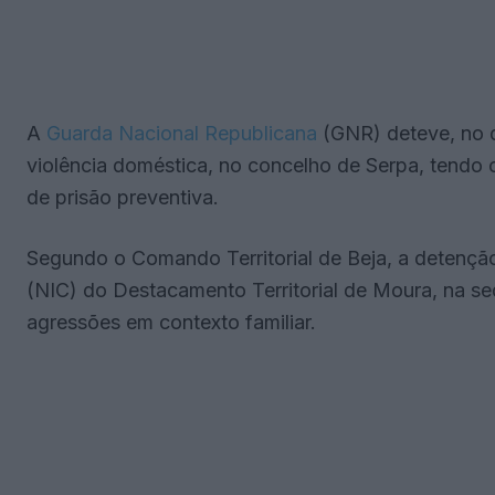
A
Guarda Nacional Republicana
(GNR) deteve, no d
violência doméstica, no concelho de Serpa, tendo 
de prisão preventiva.
Segundo o Comando Territorial de Beja, a detenção 
(NIC) do Destacamento Territorial de Moura, na s
agressões em contexto familiar.