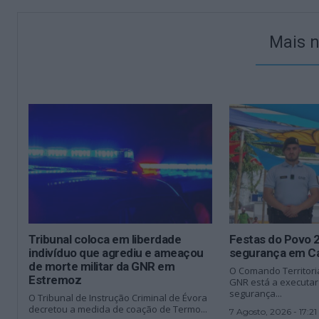
Mais n
Tribunal coloca em liberdade
Festas do Povo 
indivíduo que agrediu e ameaçou
segurança em C
de morte militar da GNR em
O Comando Territoria
Estremoz
GNR está a executa
segurança...
O Tribunal de Instrução Criminal de Évora
decretou a medida de coação de Termo...
7 Agosto, 2026 - 17:21