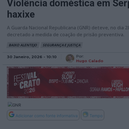
Violência doméstica em Ser
haxixe
A Guarda Nacional Republicana (GNR) deteve, no dia 28
decretado a medida de coação de prisão preventiva.
BAIXO ALENTEJO
SEGURANÇA E JUSTIÇA
Por:
30 Janeiro, 2026 - 10:10
Hugo Calado
Adicionar como fonte informativa
Tempo