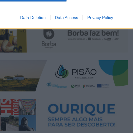
Data Deletion
Data Access
Privacy Policy