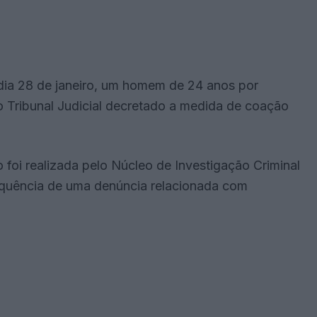
ia 28 de janeiro, um homem de 24 anos por
o Tribunal Judicial decretado a medida de coação
foi realizada pelo Núcleo de Investigação Criminal
equência de uma denúncia relacionada com