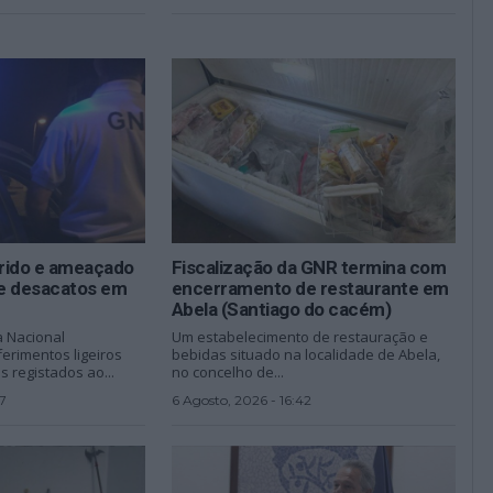
erido e ameaçado
Fiscalização da GNR termina com
e desacatos em
encerramento de restaurante em
Abela (Santiago do cacém)
a Nacional
Um estabelecimento de restauração e
erimentos ligeiros
bebidas situado na localidade de Abela,
 registados ao...
no concelho de...
7
6 Agosto, 2026 - 16:42