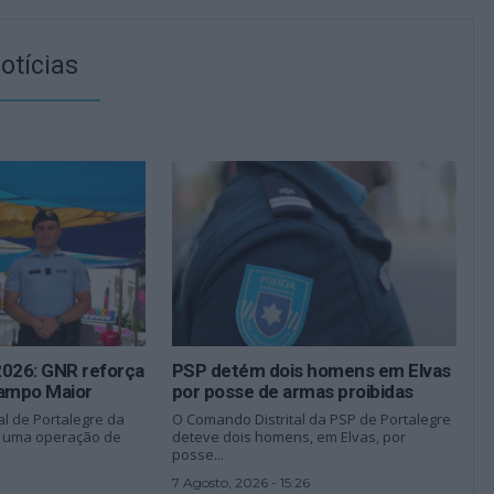
otícias
2026: GNR reforça
PSP detém dois homens em Elvas
ampo Maior
por posse de armas proibidas
l de Portalegre da
O Comando Distrital da PSP de Portalegre
r uma operação de
deteve dois homens, em Elvas, por
posse...
7 Agosto, 2026 - 15:26