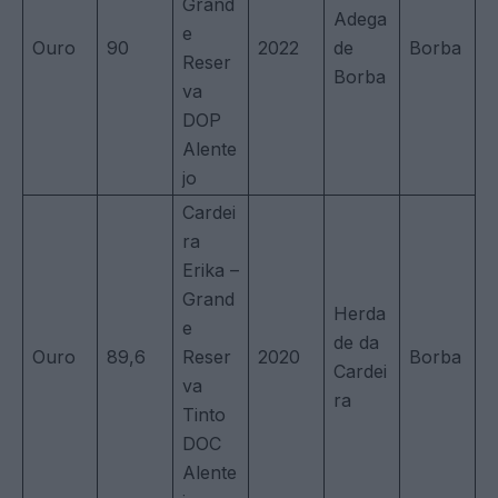
Grand
Adega
e
Ouro
90
2022
de
Borba
Reser
Borba
va
DOP
Alente
jo
Cardei
ra
Erika –
Grand
Herda
e
de da
Ouro
89,6
Reser
2020
Borba
Cardei
va
ra
Tinto
DOC
Alente