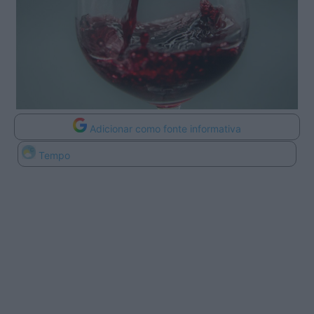
Adicionar como fonte informativa
Tempo