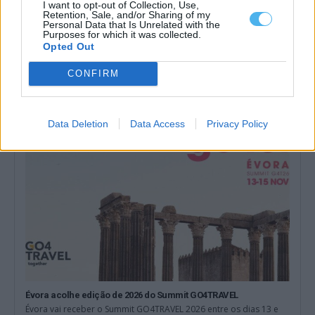
I want to opt-out of Collection, Use,
Retention, Sale, and/or Sharing of my
Personal Data that Is Unrelated with the
Purposes for which it was collected.
Opted Out
Mais notícias
CONFIRM
Data Deletion
Data Access
Privacy Policy
Évora acolhe edição de 2026 do Summit GO4TRAVEL
Évora vai receber o Summit GO4TRAVEL 2026 entre os dias 13 e