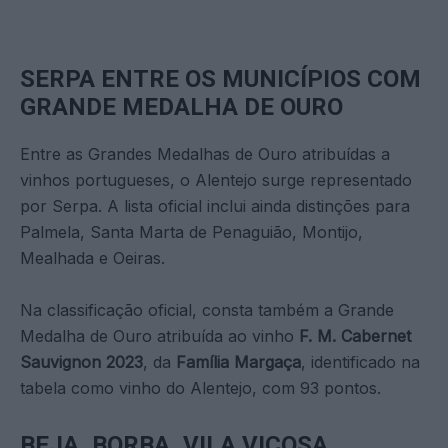
SERPA ENTRE OS MUNICÍPIOS COM
GRANDE MEDALHA DE OURO
Entre as Grandes Medalhas de Ouro atribuídas a
vinhos portugueses, o Alentejo surge representado
por Serpa. A lista oficial inclui ainda distinções para
Palmela, Santa Marta de Penaguião, Montijo,
Mealhada e Oeiras.
Na classificação oficial, consta também a Grande
Medalha de Ouro atribuída ao vinho
F. M. Cabernet
Sauvignon 2023
, da
Família Margaça
, identificado na
tabela como vinho do Alentejo, com 93 pontos.
BEJA, BORBA, VILA VIÇOSA,