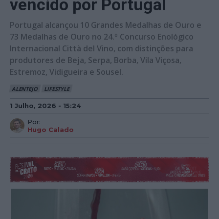
vencido por Portugal
Portugal alcançou 10 Grandes Medalhas de Ouro e
73 Medalhas de Ouro no 24.º Concurso Enológico
Internacional Città del Vino, com distinções para
produtores de Beja, Serpa, Borba, Vila Viçosa,
Estremoz, Vidigueira e Sousel.
ALENTEJO
LIFESTYLE
1 Julho, 2026 - 15:24
Por:
Hugo Calado