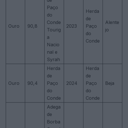
Paço
Herda
do
de
Conde
Alente
Ouro
90,8
2023
Paço
Tourig
jo
do
a
Conde
Nacio
nal e
Syrah
Herda
Herda
de
de
Ouro
90,4
Paço
2024
Paço
Beja
do
do
Conde
Conde
Adega
de
Borba