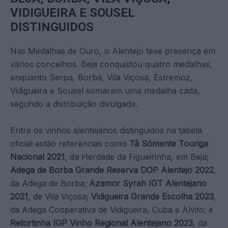
VIDIGUEIRA E SOUSEL
DISTINGUIDOS
Nas Medalhas de Ouro, o Alentejo teve presença em
vários concelhos. Beja conquistou quatro medalhas,
enquanto Serpa, Borba, Vila Viçosa, Estremoz,
Vidigueira e Sousel somaram uma medalha cada,
segundo a distribuição divulgada.
Entre os vinhos alentejanos distinguidos na tabela
oficial estão referências como
Tã Sómente Touriga
Nacional 2021
, da Herdade da Figueirinha, em Beja;
Adega de Borba Grande Reserva DOP Alentejo 2022
,
da Adega de Borba;
Azamor Syrah IGT Alentejano
2021
, de Vila Viçosa;
Vidigueira Grande Escolha 2023
,
da Adega Cooperativa de Vidigueira, Cuba e Alvito; e
Retortinha IGP Vinho Regional Alentejano 2023
, da