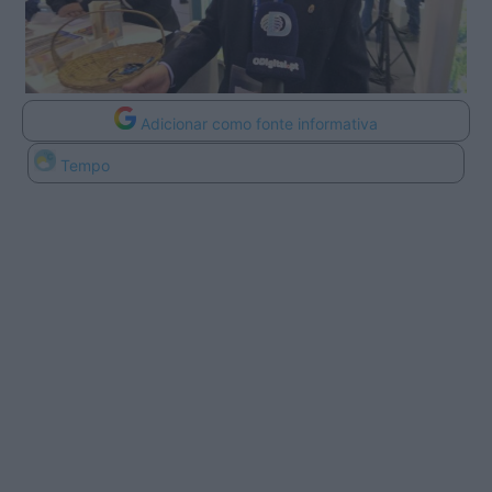
Adicionar como fonte informativa
Tempo