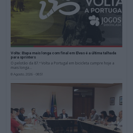
Volta: Etapa mais longa com final em Elvas é a última talhada
para sprinters
O pelotão da 87.ª Volta a Portugal em bicicleta cumpre hoje a
mais longa...
8 Agosto, 2026 - 08:51