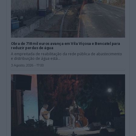
Obra de 718 mil euros avança em Vila Viçosa e Bencatel para
reduzir perdas de água
A empreitada de reabilitação da rede pública de abastecimento
e distribuição de água está...
3 Agosto, 2026 - 17:00