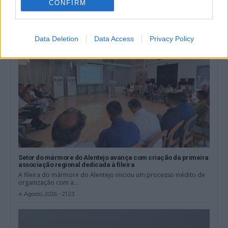
CONFIRM
5 Agosto, 2026 - 11:57
Data Deletion
Data Access
Privacy Policy
Setor do mármore do Alentejo avança com criação da primeira
associação regional dedicada à fileira
A fileira do mármore do Alentejo iniciou um processo inédito de
organização com a...
4 Agosto, 2026 - 21:23