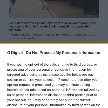
Zona dos Mármores e Alqueva «tem todas as condições para
receber» a Grande Área de Acolhimento Empresarial do
Alentejo
A Zona dos Mármores e Alqueva «tem todas as condições para
receber» a Grande...
5 Agosto, 2026 - 17:10
O Digital -
Do Not Process My Personal Information
If you wish to opt-out of the sale, sharing to third parties, or
processing of your personal or sensitive information for
targeted advertising by us, please use the below opt-out
section to confirm your selection. Please note that after your
opt-out request is processed you may continue seeing
interest-based ads based on personal information utilized by
us or personal information disclosed to third parties prior to
your opt-out. You may separately opt-out of the further
disclosure of your personal information by third parties on the