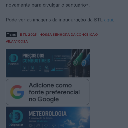
novamente para divulgar o santuário».
Pode ver as imagens da inauguração da BTL
aqui
.
Tags
BTL 2025
NOSSA SENHORA DA CONCEIÇÃO
VILA VIÇOSA