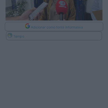
Adicionar como fonte informativa
Tempo