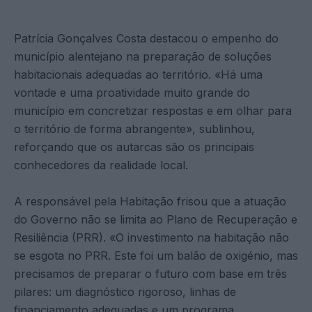
Patrícia Gonçalves Costa destacou o empenho do
município alentejano na preparação de soluções
habitacionais adequadas ao território. «Há uma
vontade e uma proatividade muito grande do
município em concretizar respostas e em olhar para
o território de forma abrangente», sublinhou,
reforçando que os autarcas são os principais
conhecedores da realidade local.
A responsável pela Habitação frisou que a atuação
do Governo não se limita ao Plano de Recuperação e
Resiliência (PRR). «O investimento na habitação não
se esgota no PRR. Este foi um balão de oxigénio, mas
precisamos de preparar o futuro com base em três
pilares: um diagnóstico rigoroso, linhas de
financiamento adequadas e um programa