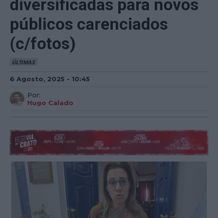
diversificadas para novos
públicos carenciados
(c/fotos)
ÚLTIMAS
6 Agosto, 2025 - 10:45
Por:
Hugo Calado