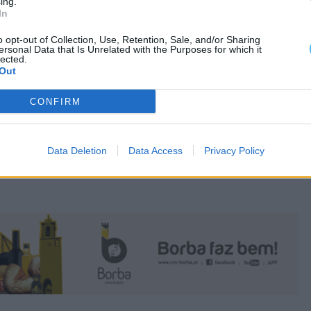
ing.
In
o opt-out of Collection, Use, Retention, Sale, and/or Sharing
ersonal Data that Is Unrelated with the Purposes for which it
lected.
Out
CONFIRM
Data Deletion
Data Access
Privacy Policy