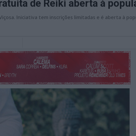
atuita de Reiki aberta à popu
Viçosa. Iniciativa tem inscrições limitadas e é aberta à pop