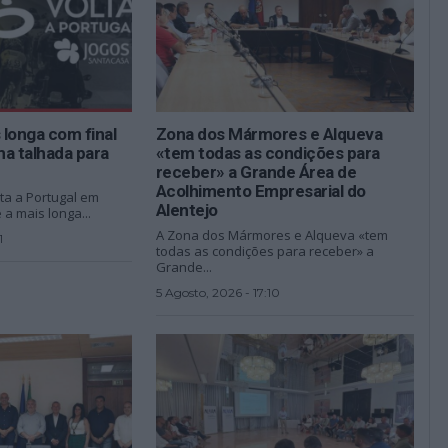
 longa com final
Zona dos Mármores e Alqueva
ma talhada para
«tem todas as condições para
receber» a Grande Área de
Acolhimento Empresarial do
lta a Portugal em
Alentejo
 a mais longa...
A Zona dos Mármores e Alqueva «tem
1
todas as condições para receber» a
Grande...
5 Agosto, 2026 - 17:10