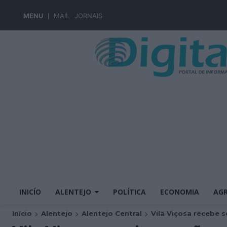
MENU
MAIL
JORNAIS
INICÍO
ALENTEJO
POLÍTICA
ECONOMIA
AGR
Início
Alentejo
Alentejo Central
Vila Viçosa recebe s