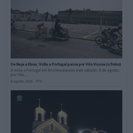
De Beja a Elvas: Volta a Portugal passa por Vila Viçosa (c/fotos)
A Volta a Portugal em Bicicleta passou este sábado, 8 de agosto,
por Vila...
8 Agosto, 2026 - 17:15