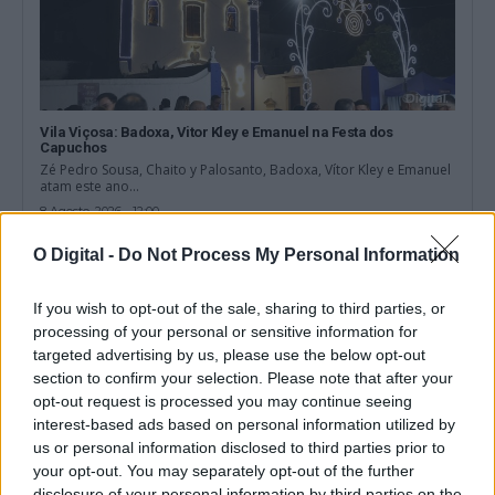
Vila Viçosa: Badoxa, Vitor Kley e Emanuel na Festa dos
Capuchos
Zé Pedro Sousa, Chaito y Palosanto, Badoxa, Vítor Kley e Emanuel
atam este ano...
8 Agosto, 2026 - 12:00
O Digital -
Do Not Process My Personal Information
If you wish to opt-out of the sale, sharing to third parties, or
processing of your personal or sensitive information for
targeted advertising by us, please use the below opt-out
section to confirm your selection. Please note that after your
opt-out request is processed you may continue seeing
interest-based ads based on personal information utilized by
us or personal information disclosed to third parties prior to
your opt-out. You may separately opt-out of the further
disclosure of your personal information by third parties on the