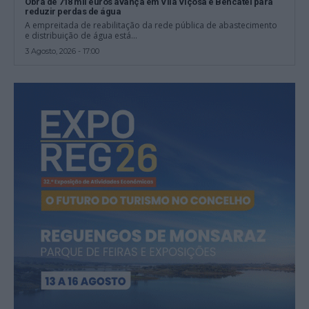
Obra de 718 mil euros avança em Vila Viçosa e Bencatel para
reduzir perdas de água
A empreitada de reabilitação da rede pública de abastecimento
e distribuição de água está...
3 Agosto, 2026 - 17:00